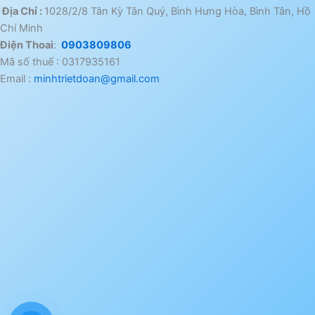
Địa Chỉ :
1028/2/8 Tân Kỳ Tân Quý, Bình Hưng Hòa, Bình Tân, Hồ
Chí Minh
Điện Thoai
:
0903809806
Mã số thuế : 0317935161
Email :
minhtrietdoan@gmail.com