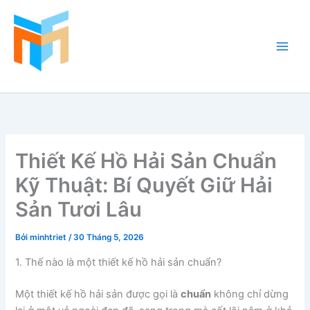
Nhảy
tới
nội
dung
Hồ Cá Cảnh Biển
Thiết Kế Hồ Hải Sản Chuẩn
Kỹ Thuật: Bí Quyết Giữ Hải
Sản Tươi Lâu
Bởi
minhtriet
/
30 Tháng 5, 2026
1. Thế nào là một thiết kế hồ hải sản chuẩn?
Một thiết kế hồ hải sản được gọi là
chuẩn
không chỉ dừng