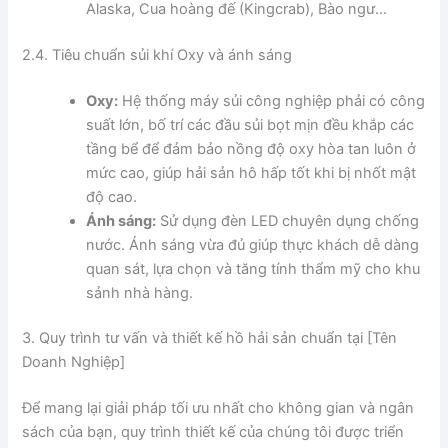
Alaska, Cua hoàng đế (Kingcrab), Bào ngư…
2.4. Tiêu chuẩn sủi khí Oxy và ánh sáng
Oxy:
Hệ thống máy sủi công nghiệp phải có công
suất lớn, bố trí các đầu sủi bọt mịn đều khắp các
tầng bể để đảm bảo nồng độ oxy hòa tan luôn ở
mức cao, giúp hải sản hô hấp tốt khi bị nhốt mật
độ cao.
Ánh sáng:
Sử dụng đèn LED chuyên dụng chống
nước. Ánh sáng vừa đủ giúp thực khách dễ dàng
quan sát, lựa chọn và tăng tính thẩm mỹ cho khu
sảnh nhà hàng.
3. Quy trình tư vấn và thiết kế hồ hải sản chuẩn tại [Tên
Doanh Nghiệp]
Để mang lại giải pháp tối ưu nhất cho không gian và ngân
sách của bạn, quy trình thiết kế của chúng tôi được triển