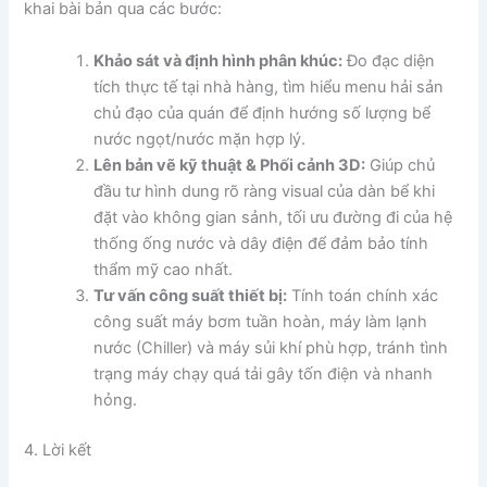
khai bài bản qua các bước:
Khảo sát và định hình phân khúc:
Đo đạc diện
tích thực tế tại nhà hàng, tìm hiểu menu hải sản
chủ đạo của quán để định hướng số lượng bể
nước ngọt/nước mặn hợp lý.
Lên bản vẽ kỹ thuật & Phối cảnh 3D:
Giúp chủ
đầu tư hình dung rõ ràng visual của dàn bể khi
đặt vào không gian sảnh, tối ưu đường đi của hệ
thống ống nước và dây điện để đảm bảo tính
thẩm mỹ cao nhất.
Tư vấn công suất thiết bị:
Tính toán chính xác
công suất máy bơm tuần hoàn, máy làm lạnh
nước (Chiller) và máy sủi khí phù hợp, tránh tình
trạng máy chạy quá tải gây tốn điện và nhanh
hỏng.
4. Lời kết