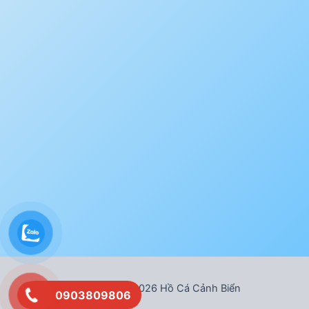
Bản quyền © 2026 Hồ Cá Cảnh Biển
0903809806