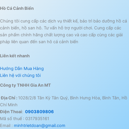
Hồ Cá Cảnh Biển
Chúng tôi cung cấp các dịch vụ thiết kế, bảo trì bảo dưỡng hồ cá
cảnh biển, hồ san hô. Tư vấn hỗ trợ người chơi. Cung cấp các
sản phẩm chính hãng chất lượng cao và cao cấp cùng các giải
pháp liên quan đến san hô cá cảnh biển
Liên kết nhanh
Hướng Dẫn Mua Hàng
Liên hệ với chúng tôi
Công ty TNHH Gia An MT
Địa Chỉ :
1028/2/8 Tân Kỳ Tân Quý, Bình Hưng Hòa, Bình Tân, Hồ
Chí Minh
Điện Thoai
:
0903809806
Mã số thuế : 0317935161
Email :
minhtrietdoan@gmail.com