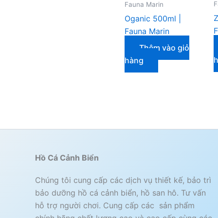
F
Fauna Marin
Z
Oganic 500ml |
F
Fauna Marin
Thêm vào giỏ
hàng
Hồ Cá Cảnh Biển
Chúng tôi cung cấp các dịch vụ thiết kế, bảo trì
bảo dưỡng hồ cá cảnh biển, hồ san hô. Tư vấn
hỗ trợ người chơi. Cung cấp các sản phẩm