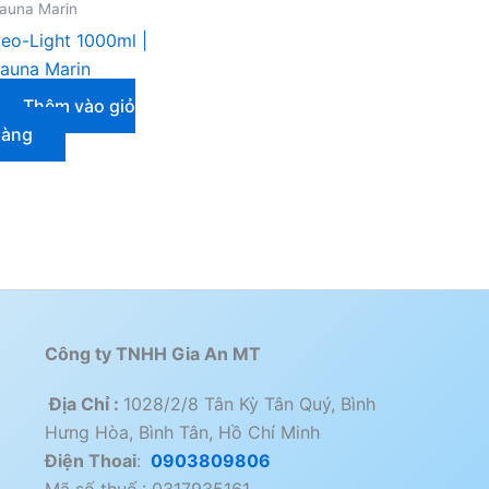
auna Marin
eo-Light 1000ml |
auna Marin
Thêm vào giỏ
hàng
Công ty TNHH Gia An MT
Địa Chỉ :
1028/2/8 Tân Kỳ Tân Quý, Bình
Hưng Hòa, Bình Tân, Hồ Chí Minh
Điện Thoai
:
0903809806