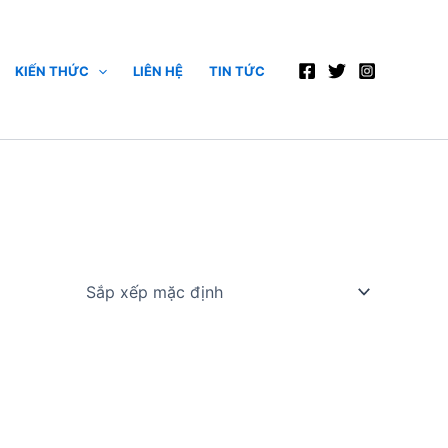
KIẾN THỨC
LIÊN HỆ
TIN TỨC