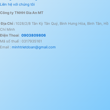
Liên hệ với chúng tôi
Công ty TNHH Gia An MT
Địa Chỉ :
1028/2/8 Tân Kỳ Tân Quý, Bình Hưng Hòa, Bình Tân, Hồ
Chí Minh
Điện Thoai
:
0903809806
Mã số thuế : 0317935161
Email :
minhtrietdoan@gmail.com