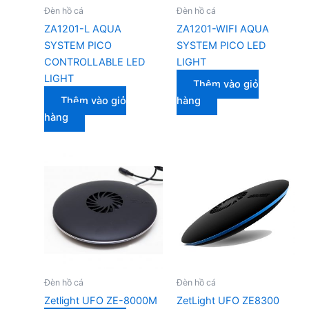
Đèn hồ cá
Đèn hồ cá
ZA1201-L AQUA
ZA1201-WIFI AQUA
SYSTEM PICO
SYSTEM PICO LED
CONTROLLABLE LED
LIGHT
LIGHT
Thêm vào giỏ
Thêm vào giỏ
hàng
hàng
Đèn hồ cá
Đèn hồ cá
Zetlight UFO ZE-8000M
ZetLight UFO ZE8300