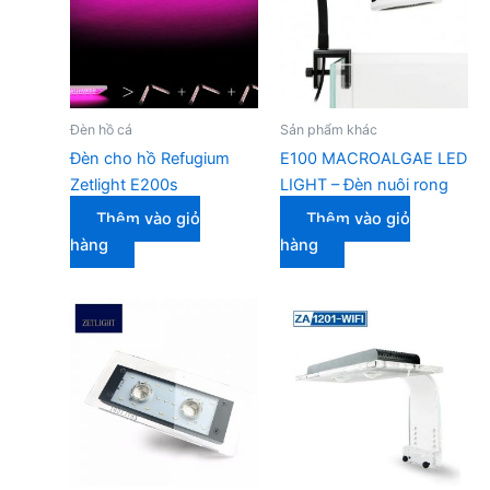
Đèn hồ cá
Sản phẩm khác
Đèn cho hồ Refugium
E100 MACROALGAE LED
Zetlight E200s
LIGHT – Đèn nuôi rong
Thêm vào giỏ
Thêm vào giỏ
hàng
hàng