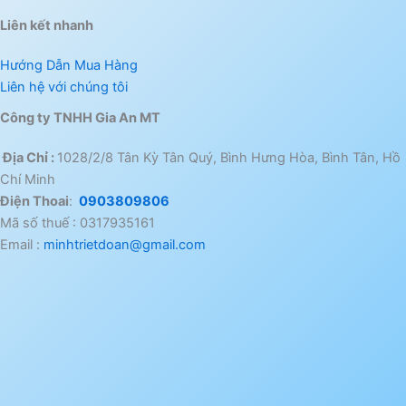
Liên kết nhanh
Hướng Dẫn Mua Hàng
Liên hệ với chúng tôi
Công ty TNHH Gia An MT
Địa Chỉ :
1028/2/8 Tân Kỳ Tân Quý, Bình Hưng Hòa, Bình Tân, Hồ
Chí Minh
Điện Thoai
:
0903809806
Mã số thuế : 0317935161
Email :
minhtrietdoan@gmail.com