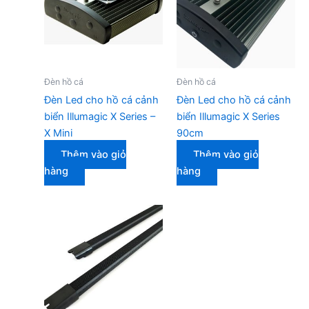
Đèn hồ cá
Đèn hồ cá
Đèn Led cho hồ cá cảnh
Đèn Led cho hồ cá cảnh
biển Illumagic X Series –
biển Illumagic X Series
X Mini
90cm
Thêm vào giỏ
Thêm vào giỏ
hàng
hàng