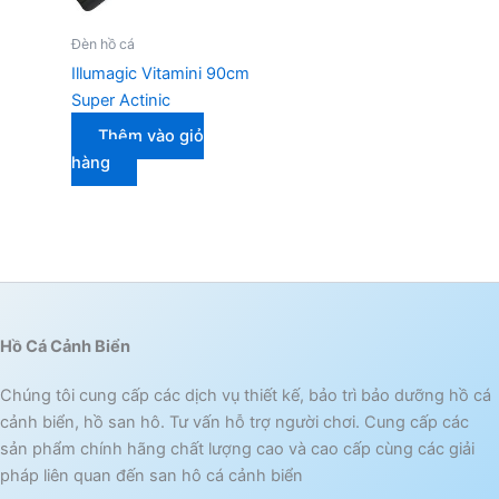
Đèn hồ cá
Illumagic Vitamini 90cm
Super Actinic
Thêm vào giỏ
hàng
Hồ Cá Cảnh Biển
Chúng tôi cung cấp các dịch vụ thiết kế, bảo trì bảo dưỡng hồ cá
cảnh biển, hồ san hô. Tư vấn hỗ trợ người chơi. Cung cấp các
sản phẩm chính hãng chất lượng cao và cao cấp cùng các giải
pháp liên quan đến san hô cá cảnh biển