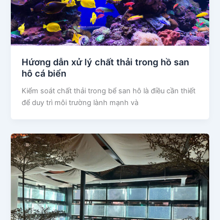
Hứơng dẫn xử lý chất thải trong hồ san
hô cá biển
Kiểm soát chất thải trong bể san hô là điều cần thiết
để duy trì môi trường lành mạnh và