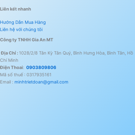
Liên kết nhanh
Hướng Dẫn Mua Hàng
Liên hệ với chúng tôi
Công ty TNHH Gia An MT
Địa Chỉ :
1028/2/8 Tân Kỳ Tân Quý, Bình Hưng Hòa, Bình Tân, Hồ
Chí Minh
Điện Thoai
:
0903809806
Mã số thuế : 0317935161
Email :
minhtrietdoan@gmail.com