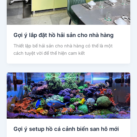
Gợi ý lắp đặt hồ hải sản cho nhà hàng
Thiết lập bể hải sản cho nhà hàng có thể là một
cách tuyệt vời để thể hiện cam kết
Gợi ý setup hồ cá cảnh biển san hô mới