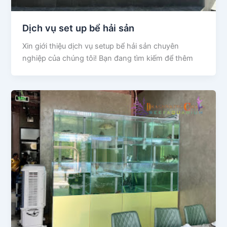
Dịch vụ set up bể hải sản
Xin giới thiệu dịch vụ setup bể hải sản chuyên
nghiệp của chúng tôi! Bạn đang tìm kiếm để thêm