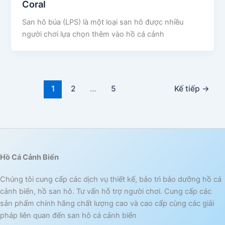
Coral
San hô búa (LPS) là một loại san hô được nhiều
người chơi lựa chọn thêm vào hồ cá cảnh
1
2
…
5
Kế tiếp
→
Hồ Cá Cảnh Biển
Chúng tôi cung cấp các dịch vụ thiết kế, bảo trì bảo dưỡng hồ cá
cảnh biển, hồ san hô. Tư vấn hỗ trợ người chơi. Cung cấp các
sản phẩm chính hãng chất lượng cao và cao cấp cùng các giải
pháp liên quan đến san hô cá cảnh biển