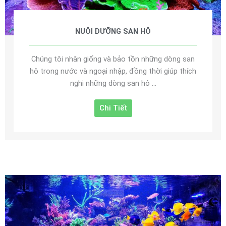
NUÔI DƯỠNG SAN HÔ
Chúng tôi nhân giống và bảo tồn những dòng san
hô trong nước và ngoại nhập, đồng thời giúp thích
nghi những dòng san hô ...
Chi Tiết