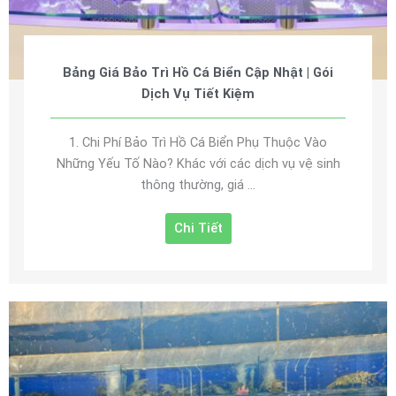
Bảng Giá Bảo Trì Hồ Cá Biển Cập Nhật | Gói
Dịch Vụ Tiết Kiệm
1. Chi Phí Bảo Trì Hồ Cá Biển Phụ Thuộc Vào
Những Yếu Tố Nào? Khác với các dịch vụ vệ sinh
thông thường, giá ...
Chi Tiết