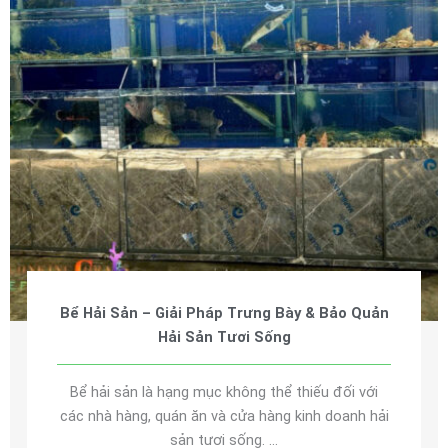
Bể Hải Sản – Giải Pháp Trưng Bày & Bảo Quản
Hải Sản Tươi Sống
Bể hải sản là hạng mục không thể thiếu đối với
các nhà hàng, quán ăn và cửa hàng kinh doanh hải
sản tươi sống. ...