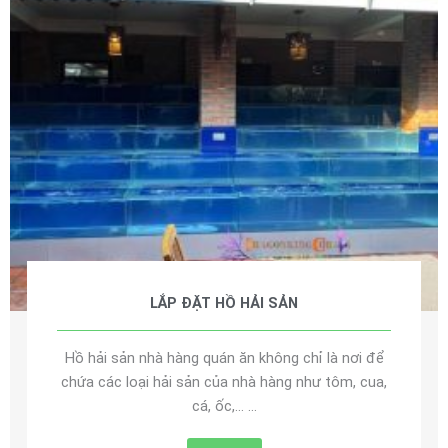
LẮP ĐẶT HỒ HẢI SẢN
Hồ hải sản nhà hàng quán ăn không chỉ là nơi để
chứa các loại hải sản của nhà hàng như tôm, cua,
cá, ốc,… ...