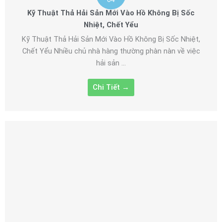
Kỹ Thuật Thả Hải Sản Mới Vào Hồ Không Bị Sốc
Nhiệt, Chết Yểu
Kỹ Thuật Thả Hải Sản Mới Vào Hồ Không Bị Sốc Nhiệt,
Chết Yểu Nhiều chủ nhà hàng thường phàn nàn về việc
hải sản ...
Chi Tiết →