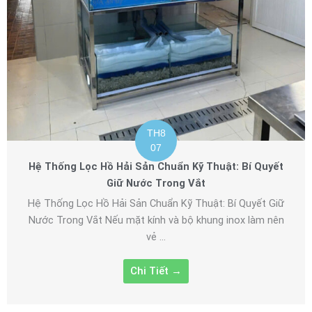
TH8
07
Hệ Thống Lọc Hồ Hải Sản Chuẩn Kỹ Thuật: Bí Quyết
Giữ Nước Trong Vắt
Hệ Thống Lọc Hồ Hải Sản Chuẩn Kỹ Thuật: Bí Quyết Giữ
Nước Trong Vắt Nếu mặt kính và bộ khung inox làm nên
vẻ ...
Chi Tiết →