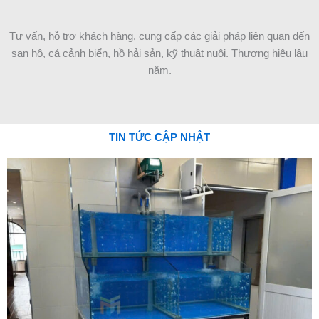
Tư vấn, hỗ trợ khách hàng, cung cấp các giải pháp liên quan đến
san hô, cá cảnh biển, hồ hải sản, kỹ thuật nuôi. Thương hiệu lâu
năm.
TIN TỨC CẬP NHẬT