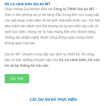
Hồ cá cảnh biển Gia An MT
Chào mừng Quý khách đến với
Công ty TNHH Gia An MT
–
đơn vị tiên phong và uy tín hàng đầu trong lĩnh vực cung cấp
các giải pháp toàn diện về hệ sinh thái biển nhân tạo. Với tình
yêu mãnh liệt dành cho đại dương và sự am hiểu sâu sắc về
sinh học biển, chúng tôi tự hào mang đến cho khách hàng
những tác phẩm nghệ thuật sống động ngay trong chính
không gian của bạn.
Gia An MT chuyên cung cấp các dịch vụ thiết kế, thi công,
bảo trì bảo dưỡng chuyên sâu cho
hồ cá cảnh biển, hồ san
hô và hệ thống hồ hải sản
.
Chi Tiết
CÁC DỰ ÁN ĐÃ THỰC HIỆN