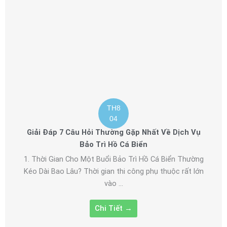
TH8
04
Giải Đáp 7 Câu Hỏi Thường Gặp Nhất Về Dịch Vụ
Bảo Trì Hồ Cá Biển
1. Thời Gian Cho Một Buổi Bảo Trì Hồ Cá Biển Thường
Kéo Dài Bao Lâu? Thời gian thi công phụ thuộc rất lớn
vào ...
Chi Tiết →