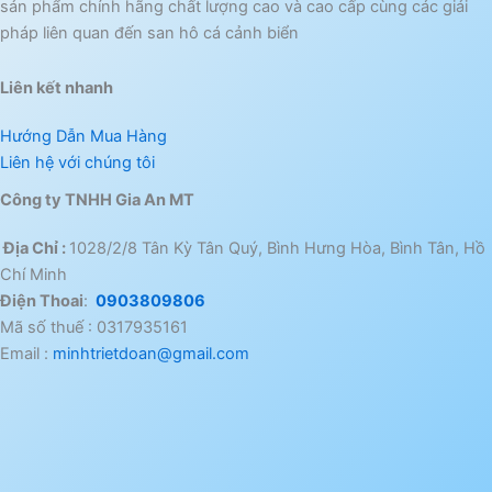
sản phẩm chính hãng chất lượng cao và cao cấp cùng các giải
pháp liên quan đến san hô cá cảnh biển
Liên kết nhanh
Hướng Dẫn Mua Hàng
Liên hệ với chúng tôi
Công ty TNHH Gia An MT
Địa Chỉ :
1028/2/8 Tân Kỳ Tân Quý, Bình Hưng Hòa, Bình Tân, Hồ
Chí Minh
Điện Thoai
:
0903809806
Mã số thuế : 0317935161
Email :
minhtrietdoan@gmail.com