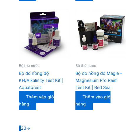
Bộ thử nước
Bộ thử nước
Bộ đo nồng độ
Bộ đo nồng độ Magie –
KH/Alkalinity Test Kit |
Magnesium Pro Reef
Aquaforest
Test Kit | Red Sea
Thêm vào giỏ
Thêm vào giỏ
hàng
hàng
1
2
3
→