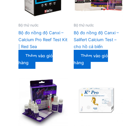
Bộ thử nước
Bộ thử nước
Bộ đo nồng độ Canxi –
Bộ đo nồng độ Canxi –
Calcium Pro Reef Test Kit
Salifert Calcium Test –
| Red Sea
cho hồ cá biển
Thêm vào giỏ
Thêm vào giỏ
hàng
hàng