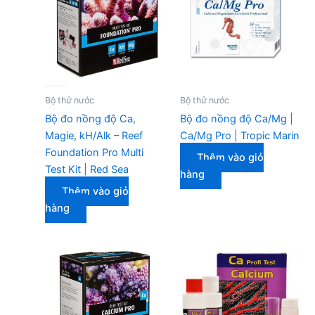
Bộ thử nước
Bộ thử nước
Bộ đo nồng độ Ca,
Bộ đo nồng độ Ca/Mg |
Magie, kH/Alk – Reef
Ca/Mg Pro | Tropic Marin
Foundation Pro Multi
Thêm vào giỏ
Test Kit | Red Sea
hàng
Thêm vào giỏ
hàng