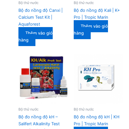
Bộ thử nước
Bộ thử nước
Bộ đo nồng độ Canxi |
Bộ đo nồng độ Kali | K+
Calcium Test Kit |
Pro | Tropic Marin
Aquaforest
Thêm vào giỏ
Thêm vào giỏ
hàng
hàng
Bộ thử nước
Bộ thử nước
Bộ đo nồng độ kH –
Bộ đo nồng độ kH | KH
Salifert Alkalinity Test
Pro | Tropic Marin