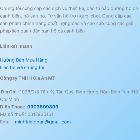
Chúng tôi cung cấp các dịch vụ thiết kế, bảo trì bảo dưỡng hồ cá
cảnh biển, hồ san hô. Tư vấn hỗ trợ người chơi. Cung cấp các
sản phẩm chính hãng chất lượng cao và cao cấp cùng các giải
pháp liên quan đến san hô cá cảnh biển
Liên kết nhanh
Hướng Dẫn Mua Hàng
Liên hệ với chúng tôi
Công ty TNHH Gia An MT
Địa Chỉ :
1028/2/8 Tân Kỳ Tân Quý, Bình Hưng Hòa, Bình Tân, Hồ
Chí Minh
Điện Thoai
:
0903809806
Mã số thuế : 0317935161
Email :
minhtrietdoan@gmail.com