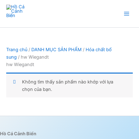
Nhảy
tới
nội
Hồ Cá Cảnh Biển
dung
Trang chủ
/
DANH MỤC SẢN PHẨM
/
Hóa chất bổ
sung
/ hw Wiegandt
hw Wiegandt
Không tìm thấy sản phẩm nào khớp với lựa
chọn của bạn.
Hồ Cá Cảnh Biển