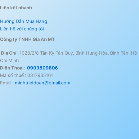
Liên kết nhanh
Hướng Dẫn Mua Hàng
Liên hệ với chúng tôi
Công ty TNHH Gia An MT
Địa Chỉ :
1028/2/8 Tân Kỳ Tân Quý, Bình Hưng Hòa, Bình Tân, Hồ
Chí Minh
Điện Thoai
:
0903809806
Mã số thuế : 0317935161
Email :
minhtrietdoan@gmail.com