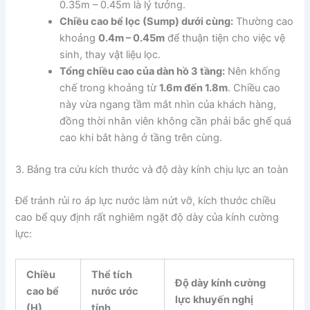
0.35m – 0.45m là lý tưởng.
Chiều cao bể lọc (Sump) dưới cùng:
Thường cao
khoảng
0.4m – 0.45m
để thuận tiện cho việc vệ
sinh, thay vật liệu lọc.
Tổng chiều cao của dàn hồ 3 tầng:
Nên khống
chế trong khoảng từ
1.6m đến 1.8m
. Chiều cao
này vừa ngang tầm mắt nhìn của khách hàng,
đồng thời nhân viên không cần phải bắc ghế quá
cao khi bắt hàng ở tầng trên cùng.
3. Bảng tra cứu kích thước và độ dày kính chịu lực an toàn
Để tránh rủi ro áp lực nước làm nứt vỡ, kích thước chiều
cao bể quy định rất nghiêm ngặt độ dày của kính cường
lực:
Chiều
Thể tích
Độ dày kính cường
cao bể
nước ước
lực khuyến nghị
(H)
tính