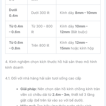
Dưới
Dưới 300 lít
Kính dày
8mm – 10mm
0.4m
Từ 0.4m
Từ 300 – 800
Kính dày
10mm –
– 0.6m
lít
12mm
(Bắt buộc)
Từ 0.6m
Kính dày
12mm –
Trên 800 lít
– 0.8m
15mm
hoặc kính hộp
4. Kinh nghiệm chọn kích thước hồ hải sản theo mô hình
kinh doanh
4.1. Đối với nhà hàng hải sản tươi sống cao cấp
Giải pháp:
Nên chọn dàn hồ kính chồng kính tràn
viền có chiều dài từ
2.4m – 3m
, thiết kế 3 tầng
giật cấp (bể trên lùi vào so với bể dưới).