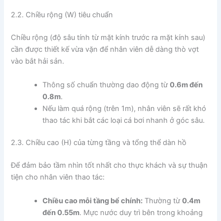
2.2. Chiều rộng (W) tiêu chuẩn
Chiều rộng (độ sâu tính từ mặt kính trước ra mặt kính sau)
cần được thiết kế vừa vặn để nhân viên dễ dàng thò vợt
vào bắt hải sản.
Thông số chuẩn thường dao động từ
0.6m đến
0.8m
.
Nếu làm quá rộng (trên 1m), nhân viên sẽ rất khó
thao tác khi bắt các loại cá bơi nhanh ở góc sâu.
2.3. Chiều cao (H) của từng tầng và tổng thể dàn hồ
Để đảm bảo tầm nhìn tốt nhất cho thực khách và sự thuận
tiện cho nhân viên thao tác:
Chiều cao mỗi tầng bể chính:
Thường từ
0.4m
đến 0.55m
. Mực nước duy trì bên trong khoảng