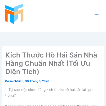
Nhảy
tới
nội
dung
Hồ Cá Cảnh Biển
Kích Thước Hồ Hải Sản Nhà
Hàng Chuẩn Nhất (Tối Ưu
Diện Tích)
Bởi
minhtriet
/
30 Tháng 5, 2026
1. Tại sao việc chọn đúng kích thước hồ hải sản lại quan
trọng?