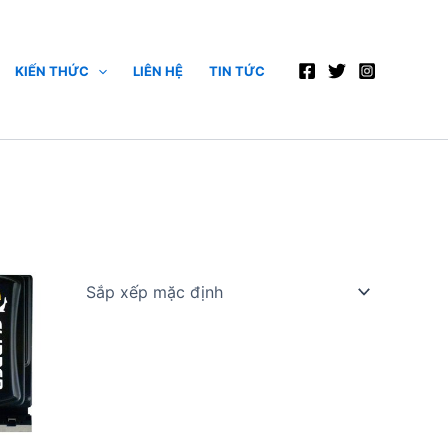
KIẾN THỨC
LIÊN HỆ
TIN TỨC