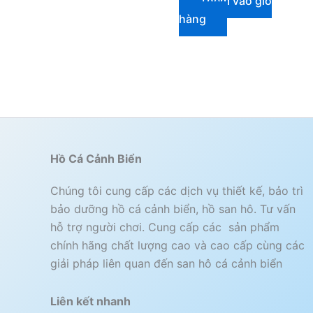
Thêm vào giỏ
hàng
Hồ Cá Cảnh Biển
Chúng tôi cung cấp các dịch vụ thiết kế, bảo trì
bảo dưỡng hồ cá cảnh biển, hồ san hô. Tư vấn
hỗ trợ người chơi. Cung cấp các sản phẩm
chính hãng chất lượng cao và cao cấp cùng các
giải pháp liên quan đến san hô cá cảnh biển
Liên kết nhanh