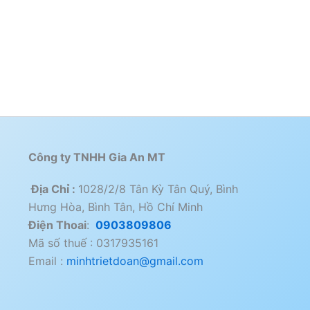
Công ty TNHH Gia An MT
Địa Chỉ :
1028/2/8 Tân Kỳ Tân Quý, Bình
Hưng Hòa, Bình Tân, Hồ Chí Minh
Điện Thoai
:
0903809806
Mã số thuế : 0317935161
Email :
minhtrietdoan@gmail.com