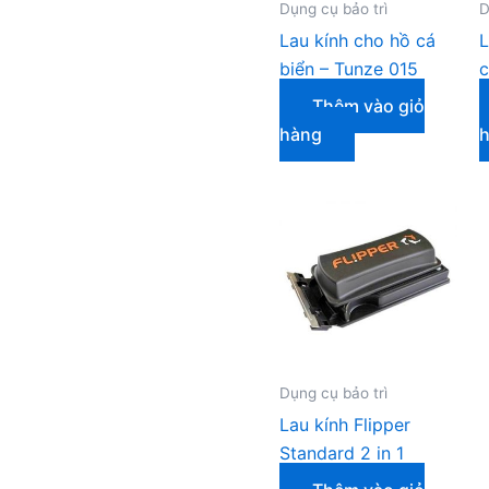
Dụng cụ bảo trì
D
Lau kính cho hồ cá
L
biển – Tunze 015
c
Thêm vào giỏ
hàng
Dụng cụ bảo trì
Lau kính Flipper
Standard 2 in 1