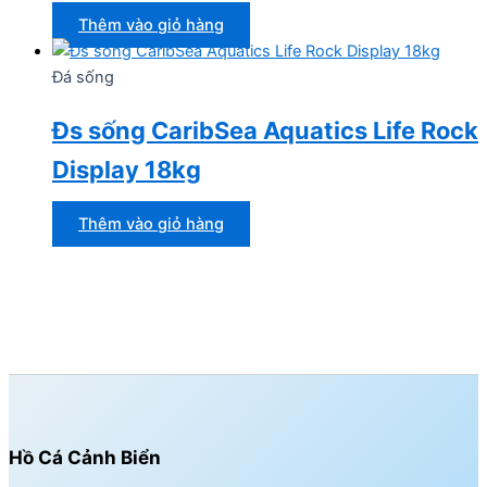
Thêm vào giỏ hàng
Đá sống
Đs sống CaribSea Aquatics Life Rock
Display 18kg
Thêm vào giỏ hàng
Hồ Cá Cảnh Biển