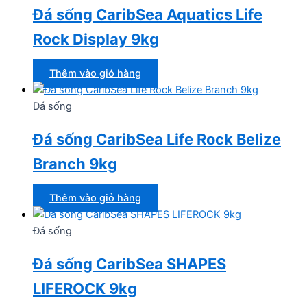
Đá sống CaribSea Aquatics Life
Rock Display 9kg
Thêm vào giỏ hàng
Đá sống
Đá sống CaribSea Life Rock Belize
Branch 9kg
Thêm vào giỏ hàng
Đá sống
Đá sống CaribSea SHAPES
LIFEROCK 9kg