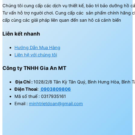
Chúng tôi cung cấp các dịch vụ thiết kế, bảo trì bảo dưỡng hồ c
Tư vấn hỗ trợ người chơi. Cung cấp các sản phẩm chính hãng c
cấp cùng các giải pháp liên quan đến san hô cá cảnh biển
Liên kết nhanh
Hướng Dẫn Mua Hàng
Liên hệ với chúng tôi
Công ty TNHH Gia An MT
Địa Chỉ :
1028/2/8 Tân Kỳ Tân Quý, Bình Hưng Hòa, Bình T
Điện Thoai
:
0903809806
Mã số thuế : 0317935161
Email :
minhtrietdoan@gmail.com