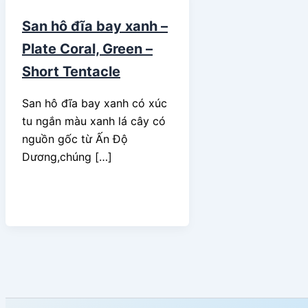
San hô đĩa bay xanh –
Plate Coral, Green –
Short Tentacle
San hô đĩa bay xanh có xúc
tu ngắn màu xanh lá cây có
nguồn gốc từ Ấn Độ
Dương,chúng […]