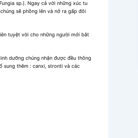
Fungia sp.). Ngay cả với những xúc tu
g chúng sẽ phồng lên và nở ra gấp đôi
viên tuyệt vời cho những người mới bắt
 dinh dưỡng chúng nhận được đều thông
 sung thêm : canxi, stronti và các