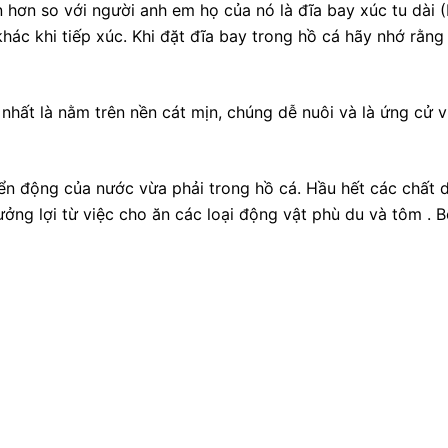
n hơn so với người anh em họ của nó là đĩa bay xúc tu dài (
khác khi tiếp xúc. Khi đặt đĩa bay trong hồ cá hãy nhớ rằn
 nhất là nằm trên nền cát mịn, chúng dễ nuôi và là ứng cử 
yển động của nước vừa phải trong hồ cá. Hầu hết các chất
ng lợi từ việc cho ăn các loại động vật phù du và tôm . Bổ