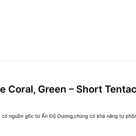
te Coral, Green – Short Tentac
y có nguồn gốc từ Ấn Độ Dương,chúng có khả năng tự phồng