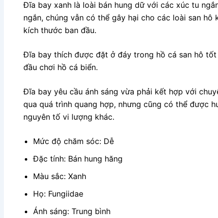
Đĩa bay xanh là loài bán hung dữ với các xúc tu ngắ
ngắn, chúng vẫn có thể gây hại cho các loài san hô 
kích thước ban đầu.
Đĩa bay thích được đặt ở đáy trong hồ cá san hô tốt
đầu chơi hồ cá biển.
Đĩa bay yêu cầu ánh sáng vừa phải kết hợp với chu
qua quá trình quang hợp, nhưng cũng có thể được hưở
nguyên tố vi lượng khác.
Mức độ chăm sóc: Dễ
Đặc tính: Bán hung hăng
Màu sắc: Xanh
Họ: Fungiidae
Ánh sáng: Trung bình