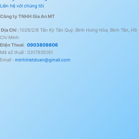
Liên hệ với chúng tôi
Công ty TNHH Gia An MT
Địa Chỉ :
1028/2/8 Tân Kỳ Tân Quý, Bình Hưng Hòa, Bình Tân, Hồ
Chí Minh
Điện Thoai
:
0903809806
Mã số thuế : 0317935161
Email :
minhtrietdoan@gmail.com