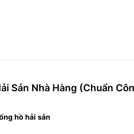
ải Sản Nhà Hàng (Chuẩn Côn
hống hồ hải sản