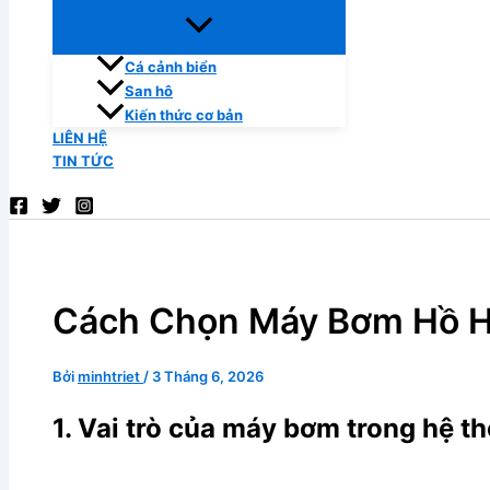
Cá cảnh biển
San hô
Kiến thức cơ bản
LIÊN HỆ
TIN TỨC
Cách Chọn Máy Bơm Hồ H
Bởi
minhtriet
/
3 Tháng 6, 2026
1. Vai trò của máy bơm trong hệ t