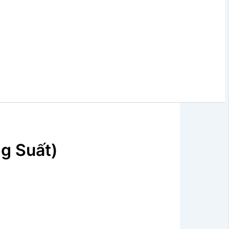
g Suất)