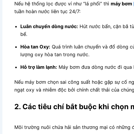
Nếu hệ thống lọc được ví như “lá phổi” thì
máy bơm
tuần hoàn nước liên tục 24/7:
Luân chuyển dòng nước:
Hút nước bẩn, cặn bã từ
bể.
Hòa tan Oxy:
Quá trình luân chuyển và đổ dòng củ
lượng oxy hòa tan trong nước.
Hỗ trợ làm lạnh:
Máy bơm đưa dòng nước đi qua hệ 
Nếu máy bơm chọn sai công suất hoặc gặp sự cố ngưn
ngạt oxy và nhiễm độc bởi chính chất thải của chúng
2. Các tiêu chí bắt buộc khi chọ
Môi trường nuôi chứa hải sản thương mại có những đ