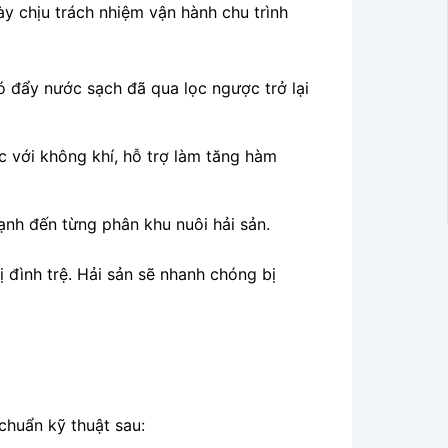
này chịu trách nhiệm vận hành chu trình
ó đẩy nước sạch đã qua lọc ngược trở lại
c với không khí, hỗ trợ làm tăng hàm
ạnh đến từng phân khu nuôi hải sản.
 đình trệ. Hải sản sẽ nhanh chóng bị
chuẩn kỹ thuật sau: