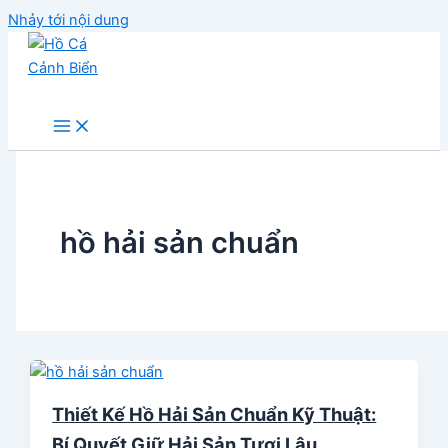
Nhảy tới nội dung
Hồ Cá Cảnh Biển
hồ hải sản chuẩn
Thiết Kế Hồ Hải Sản Chuẩn Kỹ Thuật:
Bí Quyết Giữ Hải Sản Tươi Lâu