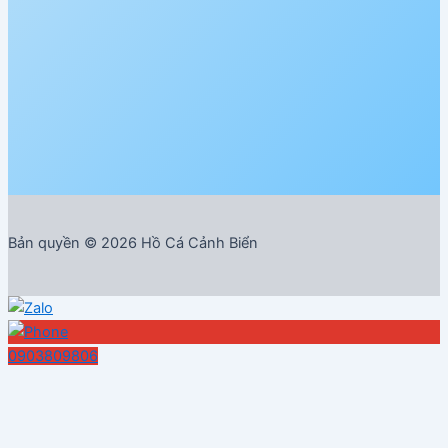
Bản quyền © 2026 Hồ Cá Cảnh Biển
0903809806