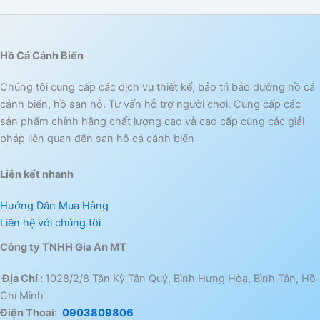
Hồ Cá Cảnh Biển
Chúng tôi cung cấp các dịch vụ thiết kế, bảo trì bảo dưỡng hồ cá
cảnh biển, hồ san hô. Tư vấn hỗ trợ người chơi. Cung cấp các
sản phẩm chính hãng chất lượng cao và cao cấp cùng các giải
pháp liên quan đến san hô cá cảnh biển
Liên kết nhanh
Hướng Dẫn Mua Hàng
Liên hệ với chúng tôi
Công ty TNHH Gia An MT
Địa Chỉ :
1028/2/8 Tân Kỳ Tân Quý, Bình Hưng Hòa, Bình Tân, Hồ
Chí Minh
Điện Thoai
:
0903809806