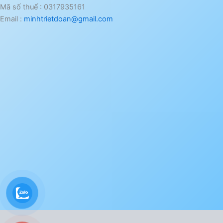
Mã số thuế : 0317935161
Email :
minhtrietdoan@gmail.com