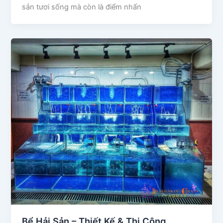
sản tươi sống mà còn là điểm nhấn
Bể Hải Sản – Thiết Kế & Thi Công