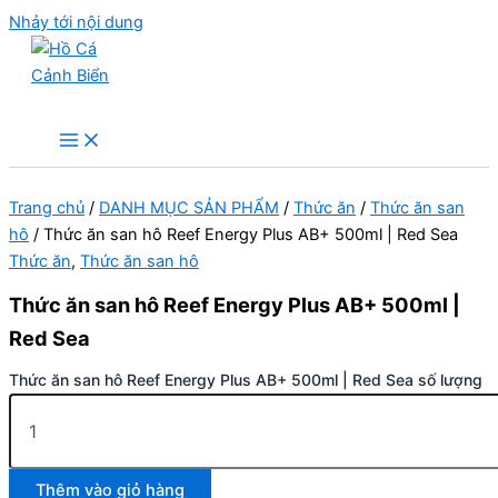
Nhảy tới nội dung
Hồ Cá Cảnh Biển
Trang chủ
/
DANH MỤC SẢN PHẨM
/
Thức ăn
/
Thức ăn san
hô
/ Thức ăn san hô Reef Energy Plus AB+ 500ml | Red Sea
Thức ăn
,
Thức ăn san hô
Thức ăn san hô Reef Energy Plus AB+ 500ml |
Red Sea
Thức ăn san hô Reef Energy Plus AB+ 500ml | Red Sea số lượng
Thêm vào giỏ hàng