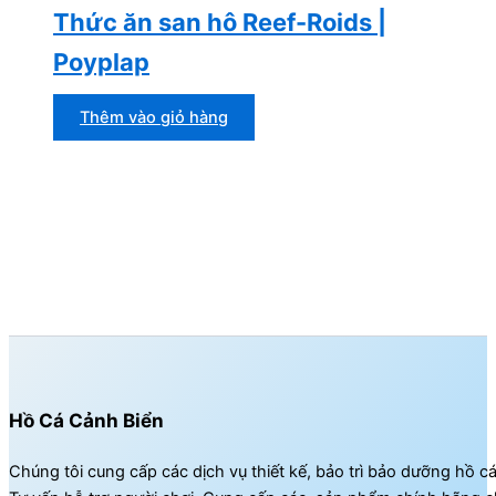
Thức ăn san hô Reef-Roids |
Poyplap
Thêm vào giỏ hàng
Hồ Cá Cảnh Biển
Chúng tôi cung cấp các dịch vụ thiết kế, bảo trì bảo dưỡng hồ c