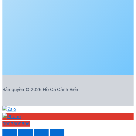
Bản quyền © 2026 Hồ Cá Cảnh Biển
0903809806