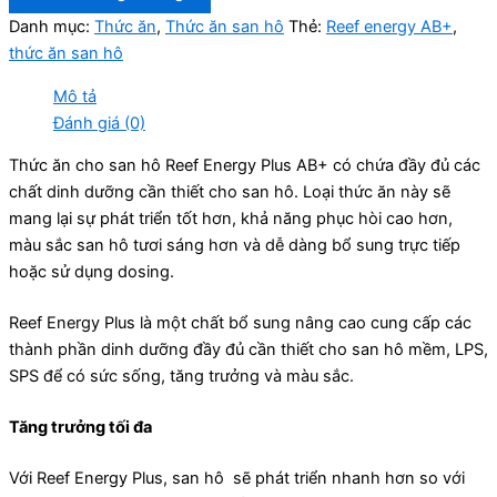
Danh mục:
Thức ăn
,
Thức ăn san hô
Thẻ:
Reef energy AB+
,
thức ăn san hô
Mô tả
Đánh giá (0)
Thức ăn cho san hô Reef Energy Plus AB+ có chứa đầy đủ các
chất dinh dưỡng cần thiết cho san hô. Loại thức ăn này sẽ
mang lại sự phát triển tốt hơn, khả năng phục hòi cao hơn,
màu sắc san hô tươi sáng hơn và dễ dàng bổ sung trực tiếp
hoặc sử dụng dosing.
Reef Energy Plus là một chất bổ sung nâng cao cung cấp các
thành phần dinh dưỡng đầy đủ cần thiết cho san hô mềm, LPS,
SPS để có sức sống, tăng trưởng và màu sắc.
Tăng trưởng tối đa
Với Reef Energy Plus, san hô sẽ phát triển nhanh hơn so với