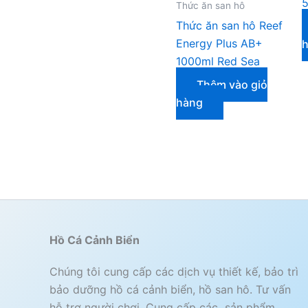
5
Thức ăn san hô
Thức ăn san hô Reef
Energy Plus AB+
1000ml Red Sea
Thêm vào giỏ
hàng
Hồ Cá Cảnh Biển
Chúng tôi cung cấp các dịch vụ thiết kế, bảo trì
bảo dưỡng hồ cá cảnh biển, hồ san hô. Tư vấn
hỗ trợ người chơi. Cung cấp các sản phẩm