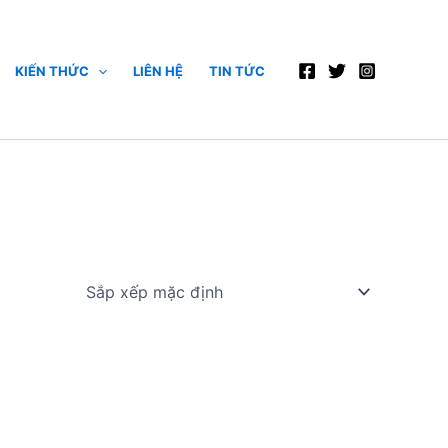
KIẾN THỨC
LIÊN HỆ
TIN TỨC