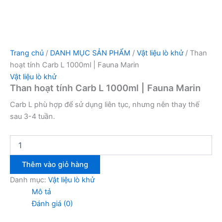
Trang chủ
/
DANH MỤC SẢN PHẨM
/
Vật liệu lò khử
/ Than
hoạt tính Carb L 1000ml | Fauna Marin
Vật liệu lò khử
Than hoạt tính Carb L 1000ml | Fauna Marin
Carb L phù hợp để sử dụng liên tục, nhưng nên thay thế
sau 3-4 tuần.
Thêm vào giỏ hàng
Danh mục:
Vật liệu lò khử
Mô tả
Đánh giá (0)