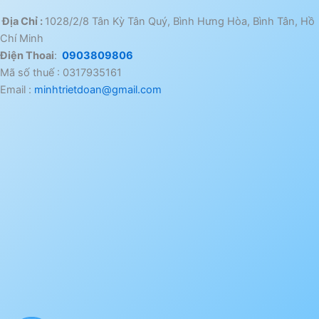
Địa Chỉ :
1028/2/8 Tân Kỳ Tân Quý, Bình Hưng Hòa, Bình Tân, Hồ
Chí Minh
Điện Thoai
:
0903809806
Mã số thuế : 0317935161
Email :
minhtrietdoan@gmail.com