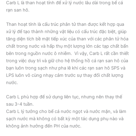
Carb L là than hoạt tính để xử lý nước lâu dài trong bể cá
rạn san hô.
Than hoạt tính là cấu trúc phân tử than được kết hợp qua
xử lý để tạo thành những vật liệu có cấu trúc đặc biệt, giúp
tăng diện tích bề mặt tiếp xúc của than với các phân tử hóa
chất trong nước và hấp thụ một lượng lớn các tạp chất bẩn
bên trong nguồn nước ô nhiễm. Vì vậy, Carb L rất cần thiết
trong việc duy trì và giữ cho hệ thống hồ cá rạn san hô của
bạn luôn trong sạch như pha lê khi các rạn san hô SPS và
LPS luôn vô cùng nhạy cảm trước sự thay đổi chất lượng
nước.
Carb L phù hợp để sử dụng liên tục, nhưng nên thay thế
sau 3-4 tuần.
Carb L lý tưởng cho bể cá nước ngọt và nước mặn, và làm
sạch nước mà không có bất kỳ một tác dụng phụ nào và
không ảnh hưởng đến PH của nước.