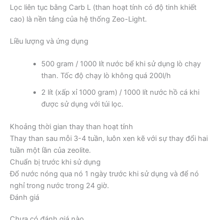
Lọc liên tục bằng Carb L (than hoạt tính có độ tinh khiết
cao) là nền tảng của hệ thống Zeo-Light.
Liều lượng và ứng dụng
500 gram / 1000 lít nước bể khi sử dụng lò chạy
than. Tốc độ chạy lò không quá 200l/h
2 lít (xấp xỉ 1000 gram) / 1000 lít nước hồ cá khi
được sử dụng với túi lọc.
Khoảng thời gian thay than hoạt tính
Thay than sau mỗi 3-4 tuần, luôn xen kẽ với sự thay đổi hai
tuần một lần của zeolite.
Chuẩn bị trước khi sử dụng
Đổ nước nóng qua nó 1 ngày trước khi sử dụng và để nó
nghỉ trong nước trong 24 giờ.
Đánh giá
Chưa có đánh giá nào.