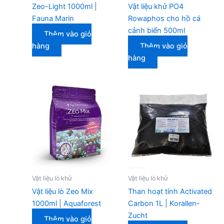
Zeo-Light 1000ml |
Vật liệu khử PO4
Fauna Marin
Rowaphos cho hồ cá
cảnh biển 500ml
Thêm vào giỏ
hàng
Thêm vào giỏ
hàng
Vật liệu lò khử
Vật liệu lò khử
Vật liệu lò Zeo Mix
Than hoạt tính Activated
1000ml | Aquaforest
Carbon 1L | Korallen-
Zucht
Thêm vào giỏ