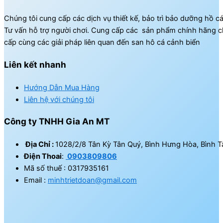
Chúng tôi cung cấp các dịch vụ thiết kế, bảo trì bảo dưỡng hồ c
Tư vấn hỗ trợ người chơi. Cung cấp các sản phẩm chính hãng c
cấp cùng các giải pháp liên quan đến san hô cá cảnh biển
Liên kết nhanh
Hướng Dẫn Mua Hàng
Liên hệ với chúng tôi
Công ty TNHH Gia An MT
Địa Chỉ :
1028/2/8 Tân Kỳ Tân Quý, Bình Hưng Hòa, Bình T
Điện Thoai
:
0903809806
Mã số thuế : 0317935161
Email :
minhtrietdoan@gmail.com