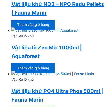
Vật liệu khử NO3 – NPO Redu Pellets
| Fauna Marin
Thêm vào giỏ hàng
Vật liệu lò khử
Vật liệu lò Zeo Mix 1000ml |
Aquaforest
Thêm vào giỏ hàng
Vật liệu lò khử
Vật liệu khử PO4 Ultra Phos 500ml |
Fauna Marin