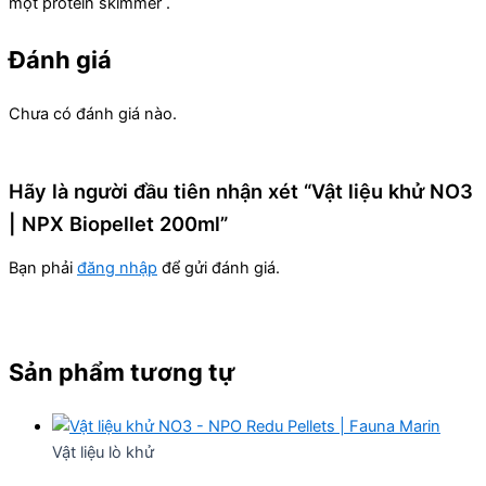
một protein skimmer .
Đánh giá
Chưa có đánh giá nào.
Hãy là người đầu tiên nhận xét “Vật liệu khử NO3
| NPX Biopellet 200ml”
Bạn phải
đăng nhập
để gửi đánh giá.
Sản phẩm tương tự
Vật liệu lò khử