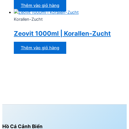
Thêm vào giỏ hàng
Korallen-Zucht
Zeovit 1000ml | Korallen-Zucht
Thêm vào giỏ hàng
Hồ Cá Cảnh Biển