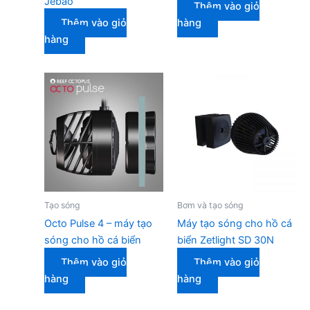
Jebao
Thêm vào giỏ
Thêm vào giỏ
hàng
hàng
Tạo sóng
Bơm và tạo sóng
Octo Pulse 4 – máy tạo
Máy tạo sóng cho hồ cá
sóng cho hồ cá biển
biển Zetlight SD 30N
Thêm vào giỏ
Thêm vào giỏ
hàng
hàng