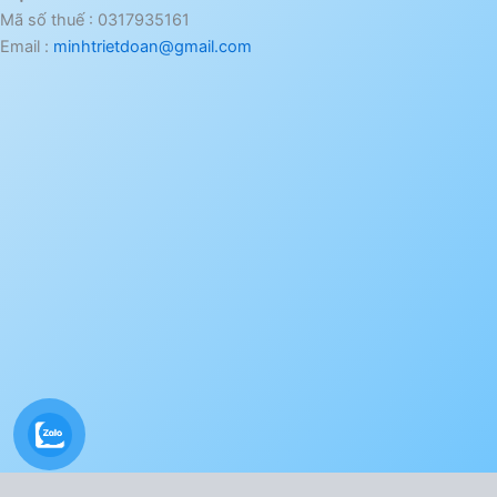
Mã số thuế : 0317935161
Email :
minhtrietdoan@gmail.com