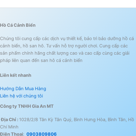
Hồ Cá Cảnh Biển
Chúng tôi cung cấp các dịch vụ thiết kế, bảo trì bảo dưỡng hồ cá
cảnh biển, hồ san hô. Tư vấn hỗ trợ người chơi. Cung cấp các
sản phẩm chính hãng chất lượng cao và cao cấp cùng các giải
pháp liên quan đến san hô cá cảnh biển
Liên kết nhanh
Hướng Dẫn Mua Hàng
Liên hệ với chúng tôi
Công ty TNHH Gia An MT
Địa Chỉ :
1028/2/8 Tân Kỳ Tân Quý, Bình Hưng Hòa, Bình Tân, Hồ
Chí Minh
Điện Thoai
:
0903809806