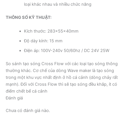
loại khác nhau và nhiều chức năng
THÔNG SỐ KỸ THUẬT:
Kích thước: 283x55x40mm
Độ dày kính: 15 mm
Điện áp: 100V-240v 50/60hz / DC 24V 25W
So sánh tạo sóng Cross Flow với các loại tạo sóng thông
thường khác. Cơ chế của dòng Wave maker là tạo sóng
trong một khu vực nhất định ở hồ cá cảnh (dòng chảy rất
mạnh). Đối với Cross Flow thì sẽ tạo sóng đều khắp, ít có
điểm chết bể cá cảnh
Đánh giá
Chưa có đánh giá nào.