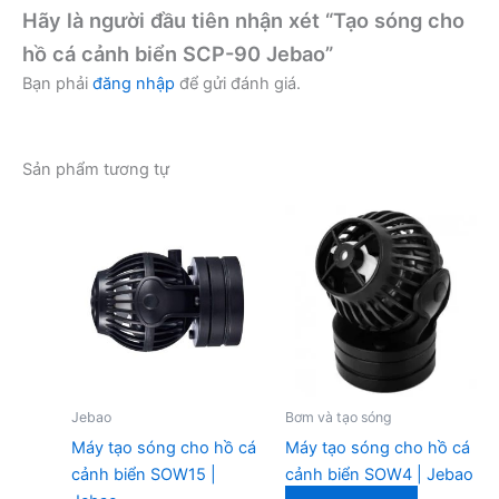
Hãy là người đầu tiên nhận xét “Tạo sóng cho
hồ cá cảnh biển SCP-90 Jebao”
Bạn phải
đăng nhập
để gửi đánh giá.
Sản phẩm tương tự
Jebao
Bơm và tạo sóng
Máy tạo sóng cho hồ cá
Máy tạo sóng cho hồ cá
cảnh biển SOW15 |
cảnh biển SOW4 | Jebao