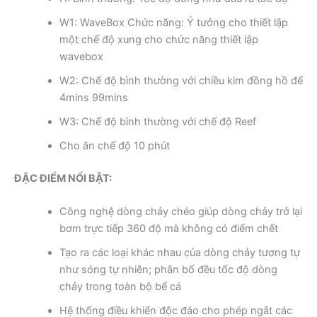
W1: WaveBox Chức năng: Ý tưởng cho thiết lập
một chế độ xung cho chức năng thiết lập
wavebox
W2: Chế độ bình thường với chiều kim đồng hồ để
4mins 99mins
W3: Chế độ bình thường với chế độ Reef
Cho ăn chế độ 10 phút
ĐẶC ĐIỂM NỔI BẬT:
Công nghệ dòng chảy chéo giúp dòng chảy trở lại
bơm trực tiếp 360 độ mà không có điểm chết
Tạo ra các loại khác nhau của dòng chảy tương tự
như sóng tự nhiên; phân bố đều tốc độ dòng
chảy trong toàn bộ bể cá
Hệ thống điều khiển độc đáo cho phép ngắt các