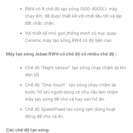
RW4 có 8 chế độ tạo sóng (500-4000L); máy
chạy êm, đế đuợc thiết kế với chất liệu tốt và lắp
đặt chắc chắn.
Với thiết kế nhỏ gọn,thông minh có trục quay
Ceramic máy tạo sóng RW4 có độ bền cao.
Máy tạo sóng Jebao RW4 có chế độ có nhiều chế độ :
Chế độ “Night sensor” tạo sóng chạy chậm lại khi
đèn tối
Chế độ “One-touch” tạo sóng chạy chậm lại
trước 10′ khi người dùng có nhu cầu làm chậm
máy tạo sóng để cho cá hay san hô ăn.
Chế độ Speed/Feed tao sóng tạm dừng hoạt
động để cho cá ăn.
Các chế độ tạo sóng: