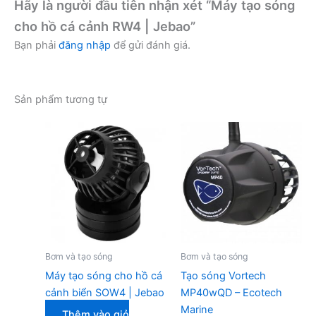
Hãy là người đầu tiên nhận xét “Máy tạo sóng
cho hồ cá cảnh RW4 | Jebao”
Bạn phải
đăng nhập
để gửi đánh giá.
Sản phẩm tương tự
Bơm và tạo sóng
Bơm và tạo sóng
Máy tạo sóng cho hồ cá
Tạo sóng Vortech
cảnh biển SOW4 | Jebao
MP40wQD – Ecotech
Marine
Thêm vào giỏ