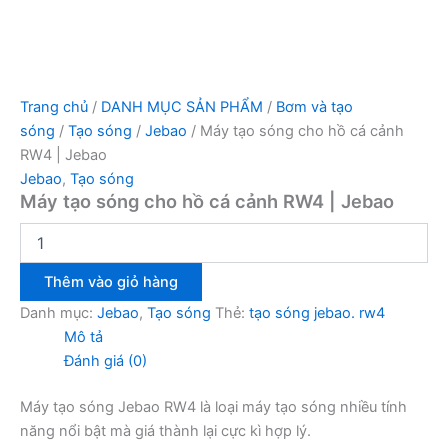
Trang chủ
/
DANH MỤC SẢN PHẨM
/
Bơm và tạo
sóng
/
Tạo sóng
/
Jebao
/ Máy tạo sóng cho hồ cá cảnh
RW4 | Jebao
Jebao
,
Tạo sóng
Máy tạo sóng cho hồ cá cảnh RW4 | Jebao
Thêm vào giỏ hàng
Danh mục:
Jebao
,
Tạo sóng
Thẻ:
tạo sóng jebao. rw4
Mô tả
Đánh giá (0)
Máy tạo sóng Jebao RW4 là loại máy tạo sóng nhiều tính
năng nổi bật mà giá thành lại cực kì hợp lý.