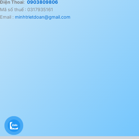
Điện Thoai
:
0903809806
Mã số thuế : 0317935161
Email :
minhtrietdoan@gmail.com