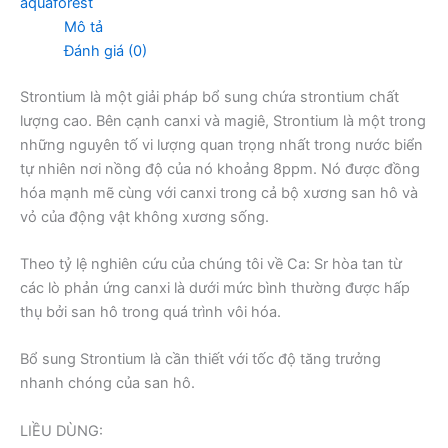
aquaforest
Mô tả
Đánh giá (0)
Strontium là một giải pháp bổ sung chứa strontium chất
lượng cao. Bên cạnh canxi và magiê, Strontium là một trong
những nguyên tố vi lượng quan trọng nhất trong nước biển
tự nhiên nơi nồng độ của nó khoảng 8ppm. Nó được đồng
hóa mạnh mẽ cùng với canxi trong cả bộ xương san hô và
vỏ của động vật không xương sống.
Theo tỷ lệ nghiên cứu của chúng tôi về Ca: Sr hòa tan từ
các lò phản ứng canxi là dưới mức bình thường được hấp
thụ bởi san hô trong quá trình vôi hóa.
Bổ sung Strontium là cần thiết với tốc độ tăng trưởng
nhanh chóng của san hô.
LIỀU DÙNG: