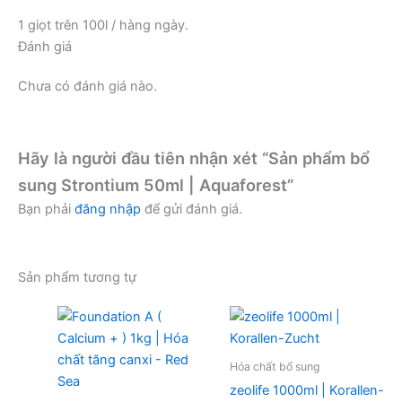
1 giọt trên 100l / hàng ngày.
Đánh giá
Chưa có đánh giá nào.
Hãy là người đầu tiên nhận xét “Sản phẩm bổ
sung Strontium 50ml | Aquaforest”
Bạn phải
đăng nhập
để gửi đánh giá.
Sản phẩm tương tự
Hóa chất bổ sung
zeolife 1000ml | Korallen-