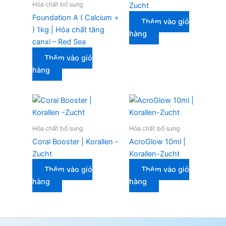
Hóa chất bổ sung
Zucht
Foundation A ( Calcium +
Thêm vào giỏ
) 1kg | Hóa chất tăng
hàng
canxi – Red Sea
Thêm vào giỏ
hàng
Hóa chất bổ sung
Hóa chất bổ sung
Coral Booster | Korallen -
AcroGlow 10ml |
Zucht
Korallen-Zucht
Thêm vào giỏ
Thêm vào giỏ
hàng
hàng