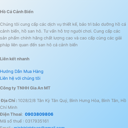
Hồ Cá Cảnh Biển
Chúng tôi cung cấp các dịch vụ thiết kế, bảo trì bảo dưỡng hồ cá
cảnh biển, hồ san hô. Tư vấn hỗ trợ người chơi. Cung cấp các
sản phẩm chính hãng chất lượng cao và cao cấp cùng các giải
pháp liên quan đến san hô cá cảnh biển
Liên kết nhanh
Hướng Dẫn Mua Hàng
Liên hệ với chúng tôi
Công ty TNHH Gia An MT
Địa Chỉ :
1028/2/8 Tân Kỳ Tân Quý, Bình Hưng Hòa, Bình Tân, Hồ
Chí Minh
Điện Thoai
:
0903809806
Mã số thuế : 0317935161