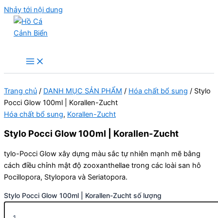
Nhảy tới nội dung
Hồ Cá Cảnh Biển
Trang chủ
/
DANH MỤC SẢN PHẨM
/
Hóa chất bổ sung
/ Stylo
Pocci Glow 100ml | Korallen-Zucht
Hóa chất bổ sung
,
Korallen-Zucht
Stylo Pocci Glow 100ml | Korallen-Zucht
tylo-Pocci Glow xây dựng màu sắc tự nhiên mạnh mẽ bằng
cách điều chỉnh mật độ zooxanthellae trong các loài san hô
Pocillopora, Stylopora và Seriatopora.
Stylo Pocci Glow 100ml | Korallen-Zucht số lượng