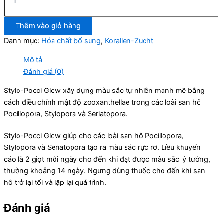
Thêm vào giỏ hàng
Danh mục:
Hóa chất bổ sung
,
Korallen-Zucht
Mô tả
Đánh giá (0)
Stylo-Pocci Glow xây dựng màu sắc tự nhiên mạnh mẽ bằng
cách điều chỉnh mật độ zooxanthellae trong các loài san hô
Pocillopora, Stylopora và Seriatopora.
Stylo-Pocci Glow giúp cho các loài san hô Pocillopora,
Stylopora và Seriatopora tạo ra màu sắc rực rỡ. Liều khuyến
cáo là 2 giọt mỗi ngày cho đến khi đạt được màu sắc lý tưởng,
thường khoảng 14 ngày. Ngưng dùng thuốc cho đến khi san
hô trở lại tối và lặp lại quá trình.
Đánh giá