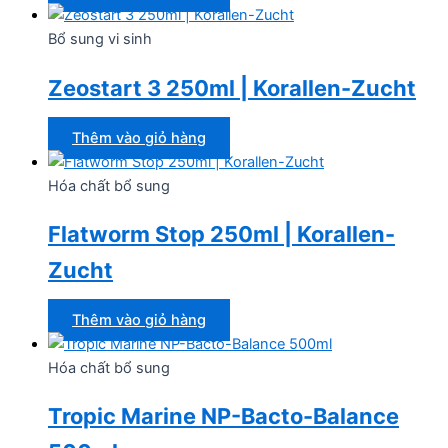
Bổ sung vi sinh
Zeostart 3 250ml | Korallen-Zucht
Thêm vào giỏ hàng
Hóa chất bổ sung
Flatworm Stop 250ml | Korallen-
Zucht
Thêm vào giỏ hàng
Hóa chất bổ sung
Tropic Marine NP-Bacto-Balance