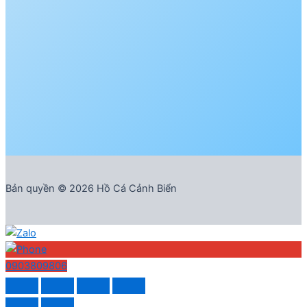
Bản quyền © 2026 Hồ Cá Cảnh Biển
0903809806