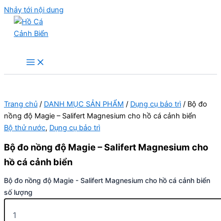
Nhảy tới nội dung
Hồ Cá Cảnh Biển
Trang chủ
/
DANH MỤC SẢN PHẨM
/
Dụng cụ bảo trì
/ Bộ đo
nồng độ Magie – Salifert Magnesium cho hồ cá cảnh biển
Bộ thử nước
,
Dụng cụ bảo trì
Bộ đo nồng độ Magie – Salifert Magnesium cho
hồ cá cảnh biển
Bộ đo nồng độ Magie - Salifert Magnesium cho hồ cá cảnh biển
số lượng