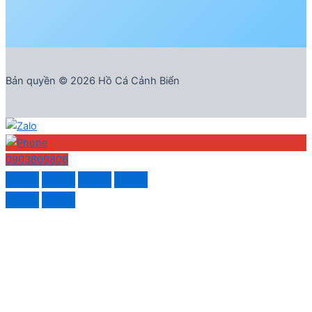
Bản quyền © 2026 Hồ Cá Cảnh Biển
0903809806