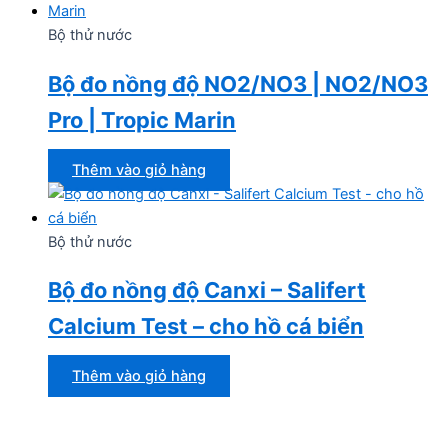
Bộ thử nước
Bộ đo nồng độ NO2/NO3 | NO2/NO3
Pro | Tropic Marin
Thêm vào giỏ hàng
Bộ thử nước
Bộ đo nồng độ Canxi – Salifert
Calcium Test – cho hồ cá biển
Thêm vào giỏ hàng