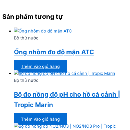
Sản phẩm tương tự
Bộ thử nước
Ống nhòm đo độ mặn ATC
Thêm vào giỏ hàng
Bộ thử nước
Bộ đo nồng độ pH cho hồ cá cảnh |
Tropic Marin
Thêm vào giỏ hàng