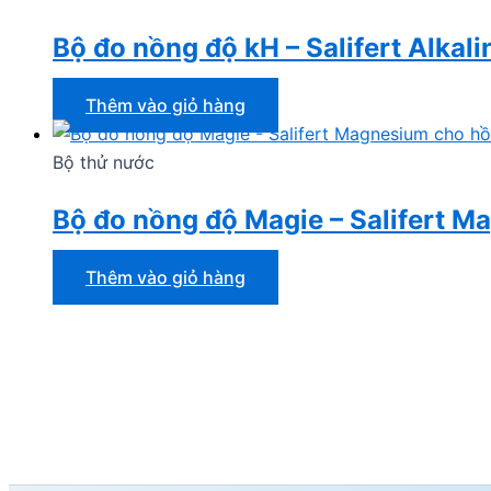
Bộ đo nồng độ kH – Salifert Alkali
Thêm vào giỏ hàng
Bộ thử nước
Bộ đo nồng độ Magie – Salifert M
Thêm vào giỏ hàng