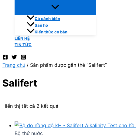
Cá cảnh biển
San hô
Kiến thức cơ bản
LIÊN HỆ
TIN TỨC
Trang chủ
/ Sản phẩm được gắn thẻ “Salifert”
Salifert
Hiển thị tất cả 2 kết quả
Bộ thử nước