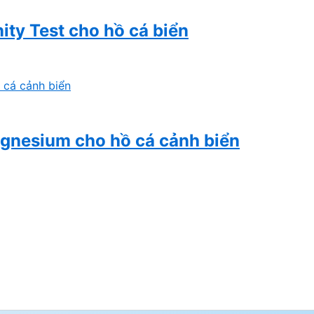
nity Test cho hồ cá biển
agnesium cho hồ cá cảnh biển