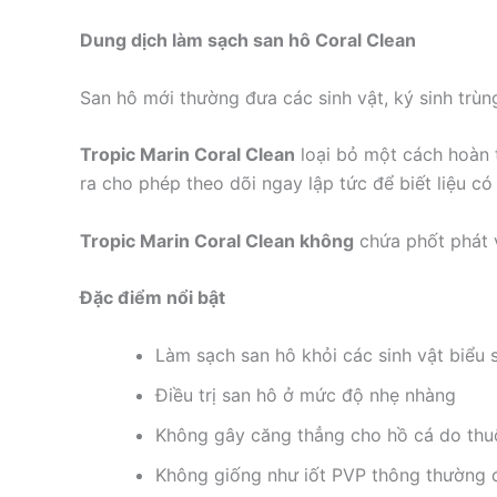
Dung dịch làm sạch san hô Coral Clean
San hô mới thường đưa các sinh vật, ký sinh trù
Tropic Marin Coral Clean
loại bỏ một cách hoàn t
ra cho phép theo dõi ngay lập tức để biết liệu c
Tropic Marin Coral Clean không
chứa phốt phát 
Đặc điểm nổi bật
Làm sạch san hô khỏi các sinh vật biểu s
Điều trị san hô ở mức độ nhẹ nhàng
Không gây căng thẳng cho hồ cá do thu
Không giống như iốt PVP thông thường 