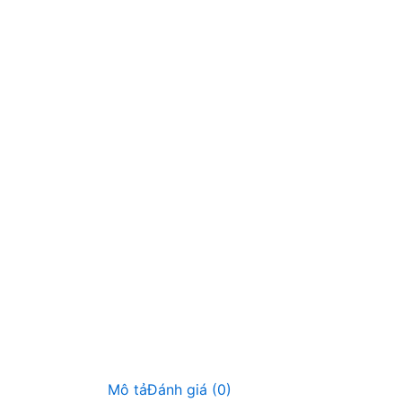
Mô tả
Đánh giá (0)