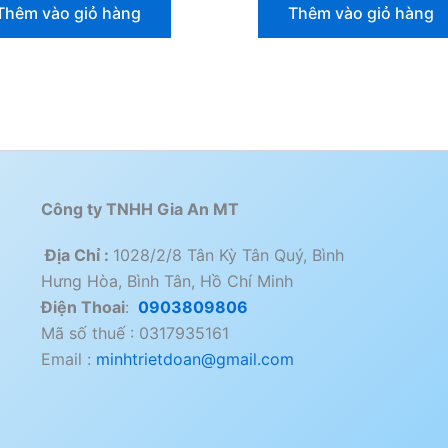
Thêm vào giỏ hàng
Thêm vào giỏ hàng
Công ty TNHH Gia An MT
Địa Chỉ :
1028/2/8 Tân Kỳ Tân Quý, Bình
Hưng Hòa, Bình Tân, Hồ Chí Minh
Điện Thoai
:
0903809806
Mã số thuế : 0317935161
Email :
minhtrietdoan@gmail.com