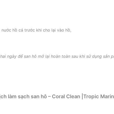
 nước hồ cá trước khi cho lại vào hồ,
hai ngày để san hô mở lại hoàn toàn sau khi sử dụng sản 
ịch làm sạch san hô – Coral Clean |Tropic Marin