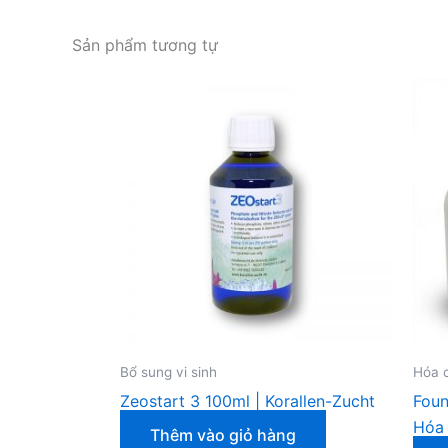
Sản phẩm tương tự
Bổ sung vi sinh
Hóa 
Zeostart 3 100ml | Korallen-Zucht
Foun
Hóa 
Thêm vào giỏ hàng