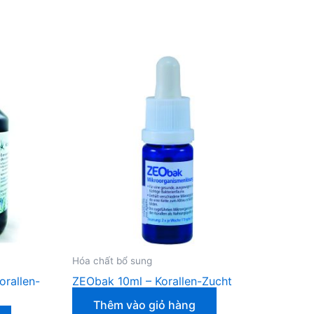
Hóa chất bổ sung
orallen-
ZEObak 10ml – Korallen-Zucht
Thêm vào giỏ hàng