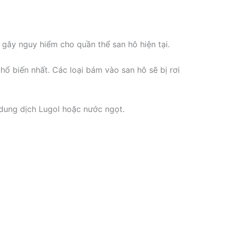
 gây nguy hiểm cho quần thể san hô hiện tại.
phổ biến nhất. Các loại bám vào san hô sẽ bị rơi
dung dịch Lugol hoặc nước ngọt.