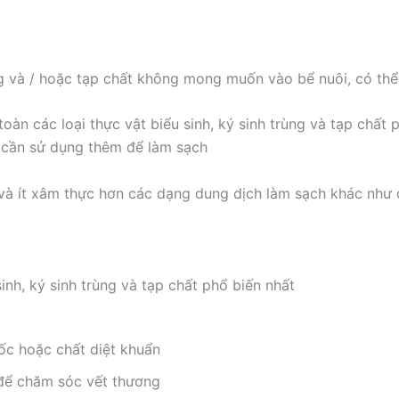
ng và / hoặc tạp chất không mong muốn vào bể nuôi, có thể
oàn các loại thực vật biểu sinh, ký sinh trùng và tạp chất 
ó cần sử dụng thêm để làm sạch
và ít xâm thực hơn các dạng dung dịch làm sạch khác như 
inh, ký sinh trùng và tạp chất phổ biến nhất
ốc hoặc chất diệt khuẩn
để chăm sóc vết thương