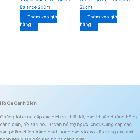
Balance 200ml
Zucht
Thêm vào giỏ
Thêm vào giỏ
hàng
hàng
Hồ Cá Cảnh Biển
Chúng tôi cung cấp các dịch vụ thiết kế, bảo trì bảo dưỡng hồ cá
cảnh biển, hồ san hô. Tư vấn hỗ trợ người chơi. Cung cấp các
sản phẩm chính hãng chất lượng cao và cao cấp cùng các giải
pháp liên quan đến san hô cá cảnh biển