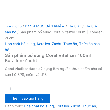
Trang chủ
/
DANH MỤC SẢN PHẨM
/
Thức ăn
/
Thức ăn
san hô
/ Sản phẩm bổ sung Coral Vitalizer 100ml | Korallen-
Zucht
Hóa chất bổ sung
,
Korallen-Zucht
,
Thức ăn
,
Thức ăn san
hô
Sản phẩm bổ sung Coral Vitalizer 100ml |
Korallen-Zucht
Coral Vitalizer được sử dụng làm nguồn thực phẩm cho cả
san hô SPS, mềm và LPS.
Thêm vào giỏ hàng
Danh mục:
Hóa chất bổ sung
,
Korallen-Zucht
,
Thức ăn
,