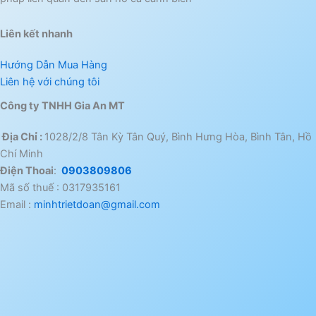
Liên kết nhanh
Hướng Dẫn Mua Hàng
Liên hệ với chúng tôi
Công ty TNHH Gia An MT
Địa Chỉ :
1028/2/8 Tân Kỳ Tân Quý, Bình Hưng Hòa, Bình Tân, Hồ
Chí Minh
Điện Thoai
:
0903809806
Mã số thuế : 0317935161
Email :
minhtrietdoan@gmail.com