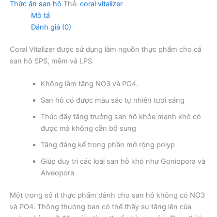
Thức ăn san hô
Thẻ:
coral vitalizer
Mô tả
Đánh giá (0)
Coral Vitalizer được sử dụng làm nguồn thực phẩm cho cả
san hô SPS, mềm và LPS.
Không làm tăng NO3 và PO4.
San hô có được màu sắc tự nhiên tươi sáng
Thúc đẩy tăng trưởng san hô khỏe mạnh khó có
được mà không cần bổ sung
Tăng đáng kể trong phần mở rộng polyp
Giúp duy trì các loài san hô khó như Goniopora và
Alveopora
Một trong số ít thực phẩm dành cho san hô không có NO3
và PO4. Thông thường bạn có thể thấy sự tăng lên của