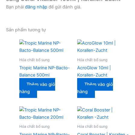
Bạn phải
đăng nhập
để gửi đánh giá.
Sản phẩm tương tự
Hóa chất bổ sung
Hóa chất bổ sung
Tropic Marine NP-Bacto-
AcroGlow 10ml |
Balance 500ml
Korallen-Zucht
Thêm vào giỏ
Thêm vào giỏ
hàng
hàng
Hóa chất bổ sung
Hóa chất bổ sung
Tropic Marine NP-Bacto-
Coral Booster | Korallen -