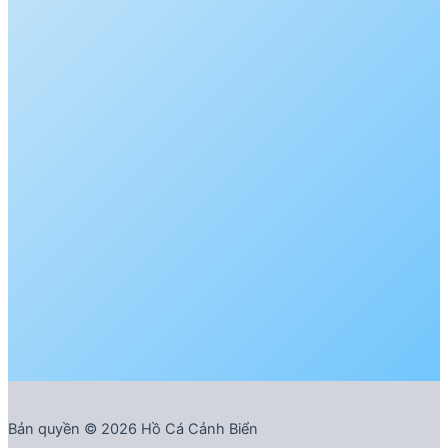
Bản quyền © 2026 Hồ Cá Cảnh Biển