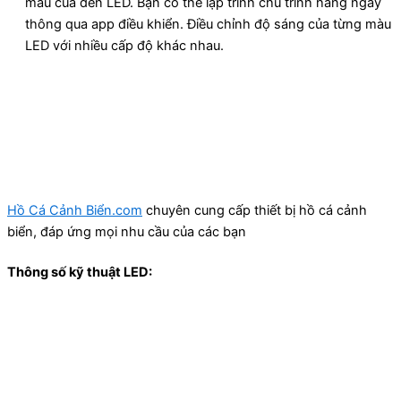
màu của đèn LED. Bạn có thể lập trình chu trình hàng ngày
thông qua app điều khiển. Điều chỉnh độ sáng của từng màu
LED với nhiều cấp độ khác nhau.
Hồ Cá Cảnh Biển.com
chuyên cung cấp thiết bị hồ cá cảnh
biển, đáp ứng mọi nhu cầu của các bạn
Thông số kỹ thuật LED: