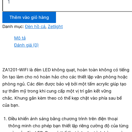
Thêm vào giỏ hàng
Danh mục:
Đèn hồ cá
,
Zetlight
Mô tả
Đánh giá (0)
ZA1201-WIFI là đèn LED không quạt, hoàn toàn không có tiếng
ồn tạo làm cho nó hoàn hảo cho các thiết lập văn phòng hoặc
phòng ngủ. Các đèn được bảo vệ bởi một tấm acrylic giúp tạo
sự thẩm mỹ trong khi cung cấp một vị trí gắn kết vững
chắc. Khung gắn kèm theo có thể kẹp chặt vào phía sau bể
của bạn.
Điều khiển ánh sáng bằng chương trình trên điện thoại
thông minh cho phép bạn thiết lập riêng cường độ của từng