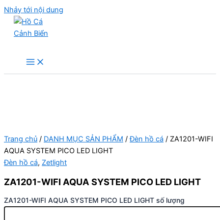
Nhảy tới nội dung
Hồ Cá Cảnh Biển
Trang chủ
/
DANH MỤC SẢN PHẨM
/
Đèn hồ cá
/ ZA1201-WIFI
AQUA SYSTEM PICO LED LIGHT
Đèn hồ cá
,
Zetlight
ZA1201-WIFI AQUA SYSTEM PICO LED LIGHT
ZA1201-WIFI AQUA SYSTEM PICO LED LIGHT số lượng