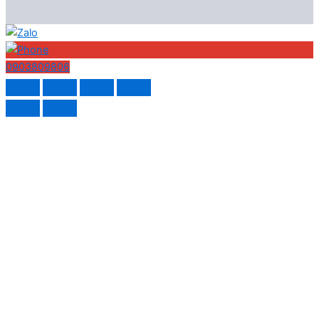
0903809806