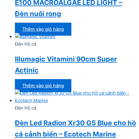
E100 MACROALGAE LED LIGHT –
Đèn nuôi rong
Thêm vào giỏ hàng
Đèn hồ cá
Illumagic Vitamini 90cm Super
Actinic
Thêm vào giỏ hàng
Đèn hồ cá
Đèn Led Radion Xr30 G5 Blue cho hồ
cá cảnh biển – Ecotech Marine