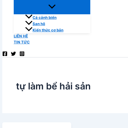
Cá cảnh biển
San hô
Kiến thức cơ bản
LIÊN HỆ
TIN TỨC
tự làm bể hải sản