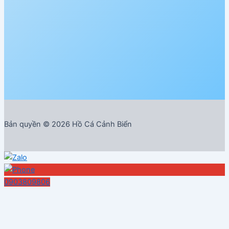
Bản quyền © 2026 Hồ Cá Cảnh Biển
0903809806