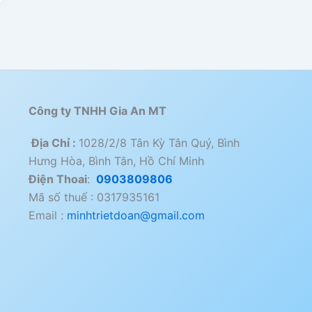
Công ty TNHH Gia An MT
Địa Chỉ :
1028/2/8 Tân Kỳ Tân Quý, Bình
Hưng Hòa, Bình Tân, Hồ Chí Minh
Điện Thoai
:
0903809806
Mã số thuế : 0317935161
Email :
minhtrietdoan@gmail.com