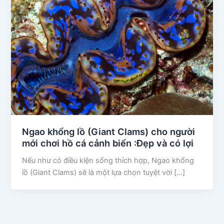
Ngao khổng lồ (Giant Clams) cho người
mới chơi hồ cá cảnh biển :Đẹp và có lợi
Nếu như có điều kiện sống thích hợp, Ngao khổng
lồ (Giant Clams) sẽ là một lựa chọn tuyệt vời […]