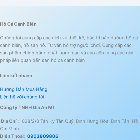
Hồ Cá Cảnh Biển
Chúng tôi cung cấp các dịch vụ thiết kế, bảo trì bảo dưỡng hồ cá
cảnh biển, hồ san hô. Tư vấn hỗ trợ người chơi. Cung cấp các
sản phẩm chính hãng chất lượng cao và cao cấp cùng các giải
pháp liên quan đến san hô cá cảnh biển
Liên kết nhanh
Hướng Dẫn Mua Hàng
Liên hệ với chúng tôi
Công ty TNHH Gia An MT
Địa Chỉ :
1028/2/8 Tân Kỳ Tân Quý, Bình Hưng Hòa, Bình Tân, Hồ
Chí Minh
Điện Thoai
:
0903809806