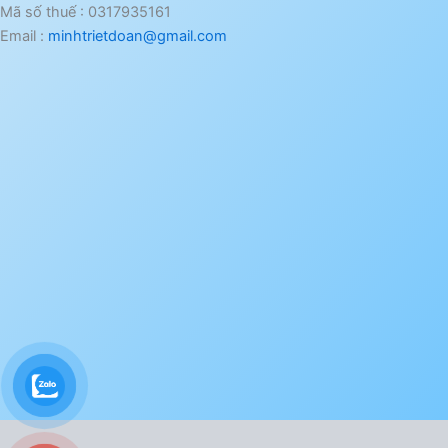
Mã số thuế : 0317935161
Email :
minhtrietdoan@gmail.com