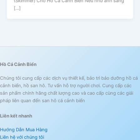
(Skimmer) Cho Hồ Cá Cảnh Biển Nếu như ánh sáng
[…]
Hồ Cá Cảnh Biển
Chúng tôi cung cấp các dịch vụ thiết kế, bảo trì bảo dưỡng hồ cá
cảnh biển, hồ san hô. Tư vấn hỗ trợ người chơi. Cung cấp các
sản phẩm chính hãng chất lượng cao và cao cấp cùng các giải
pháp liên quan đến san hô cá cảnh biển
Liên kết nhanh
Hướng Dẫn Mua Hàng
Liên hệ với chúng tôi