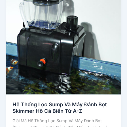
Hệ Thống Lọc Sump Và Máy Đánh Bọt
Skimmer Hồ Cá Biển Từ A-Z
Giải Mã Hệ Thống Lọc Sump Và Máy Đánh Bọt