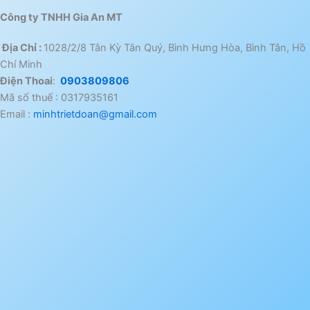
Công ty TNHH Gia An MT
Địa Chỉ :
1028/2/8 Tân Kỳ Tân Quý, Bình Hưng Hòa, Bình Tân, Hồ
Chí Minh
Điện Thoai
:
0903809806
Mã số thuế : 0317935161
Email :
minhtrietdoan@gmail.com