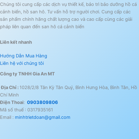
Chúng tôi cung cấp các dịch vụ thiết kế, bảo trì bảo dưỡng hồ cá
cảnh biển, hồ san hô. Tư vấn hỗ trợ người chơi. Cung cấp các
sản phẩm chính hãng chất lượng cao và cao cấp cùng các giải
pháp liên quan đến san hô cá cảnh biển
Liên kết nhanh
Hướng Dẫn Mua Hàng
Liên hệ với chúng tôi
Công ty TNHH Gia An MT
Địa Chỉ :
1028/2/8 Tân Kỳ Tân Quý, Bình Hưng Hòa, Bình Tân, Hồ
Chí Minh
Điện Thoai
:
0903809806
Mã số thuế : 0317935161
Email :
minhtrietdoan@gmail.com