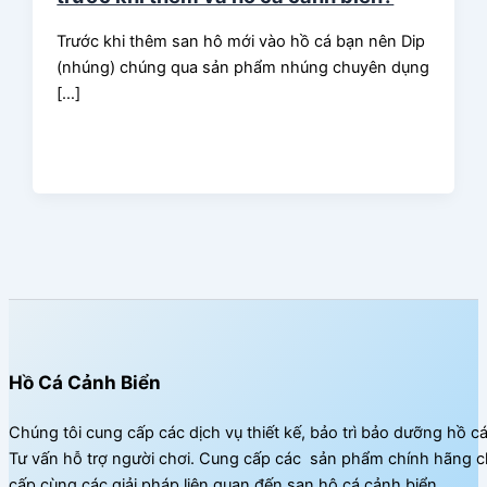
Trước khi thêm san hô mới vào hồ cá bạn nên Dip
(nhúng) chúng qua sản phẩm nhúng chuyên dụng
[…]
Hồ Cá Cảnh Biển
Chúng tôi cung cấp các dịch vụ thiết kế, bảo trì bảo dưỡng hồ c
Tư vấn hỗ trợ người chơi. Cung cấp các sản phẩm chính hãng c
cấp cùng các giải pháp liên quan đến san hô cá cảnh biển