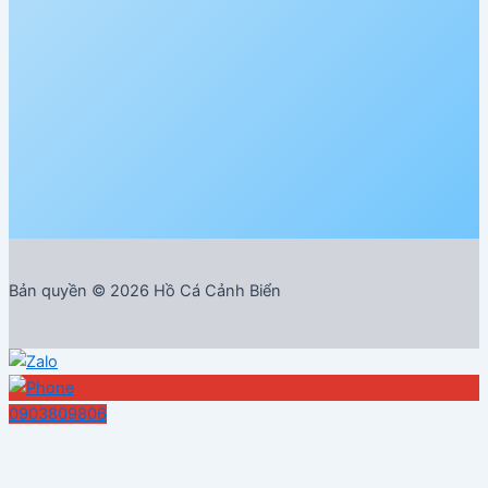
Bản quyền © 2026 Hồ Cá Cảnh Biển
0903809806