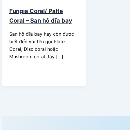
Fungia Coral/ Palte
Coral – San hô đĩa bay
San hô đĩa bay hay còn được
biết đến với tên gọi Plate
Coral, Disc coral hoặc
Mushroom coral đây […]