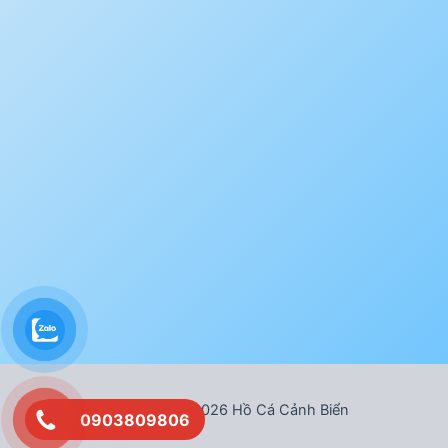
Bản quyền © 2026 Hồ Cá Cảnh Biển
0903809806