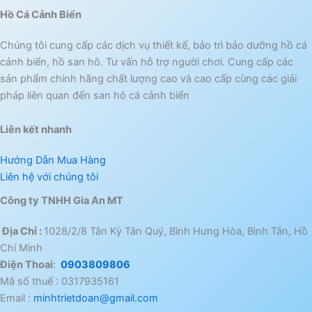
Hồ Cá Cảnh Biển
Chúng tôi cung cấp các dịch vụ thiết kế, bảo trì bảo dưỡng hồ cá
cảnh biển, hồ san hô. Tư vấn hỗ trợ người chơi. Cung cấp các
sản phẩm chính hãng chất lượng cao và cao cấp cùng các giải
pháp liên quan đến san hô cá cảnh biển
Liên kết nhanh
Hướng Dẫn Mua Hàng
Liên hệ với chúng tôi
Công ty TNHH Gia An MT
Địa Chỉ :
1028/2/8 Tân Kỳ Tân Quý, Bình Hưng Hòa, Bình Tân, Hồ
Chí Minh
Điện Thoai
:
0903809806
Mã số thuế : 0317935161
Email :
minhtrietdoan@gmail.com