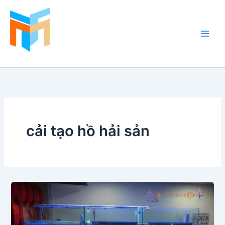
Nhảy
tới
nội
dung
Hồ Cá Cảnh Biển
cải tạo hồ hải sản