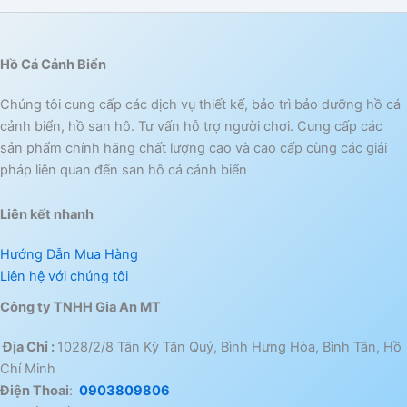
Hồ Cá Cảnh Biển
Chúng tôi cung cấp các dịch vụ thiết kế, bảo trì bảo dưỡng hồ cá
cảnh biển, hồ san hô. Tư vấn hỗ trợ người chơi. Cung cấp các
sản phẩm chính hãng chất lượng cao và cao cấp cùng các giải
pháp liên quan đến san hô cá cảnh biển
Liên kết nhanh
Hướng Dẫn Mua Hàng
Liên hệ với chúng tôi
Công ty TNHH Gia An MT
Địa Chỉ :
1028/2/8 Tân Kỳ Tân Quý, Bình Hưng Hòa, Bình Tân, Hồ
Chí Minh
Điện Thoai
:
0903809806