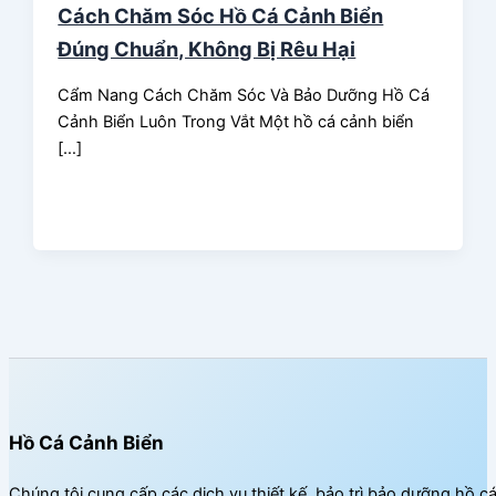
Cách Chăm Sóc Hồ Cá Cảnh Biển
Đúng Chuẩn, Không Bị Rêu Hại
Cẩm Nang Cách Chăm Sóc Và Bảo Dưỡng Hồ Cá
Cảnh Biển Luôn Trong Vắt Một hồ cá cảnh biển
[…]
Hồ Cá Cảnh Biển
Chúng tôi cung cấp các dịch vụ thiết kế, bảo trì bảo dưỡng hồ c