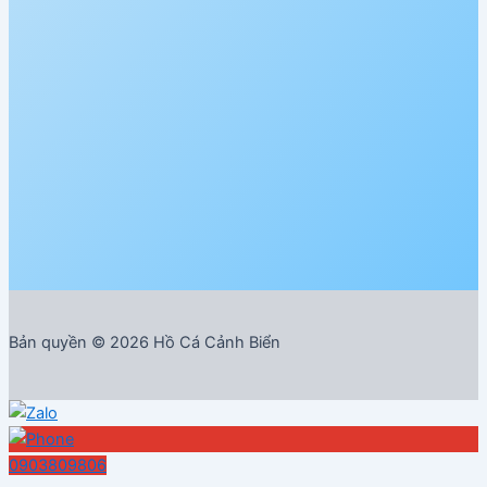
Bản quyền © 2026 Hồ Cá Cảnh Biển
0903809806