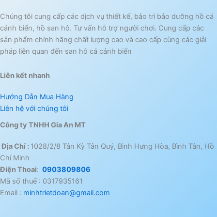
Chúng tôi cung cấp các dịch vụ thiết kế, bảo trì bảo dưỡng hồ cá
cảnh biển, hồ san hô. Tư vấn hỗ trợ người chơi. Cung cấp các
sản phẩm chính hãng chất lượng cao và cao cấp cùng các giải
pháp liên quan đến san hô cá cảnh biển
Liên kết nhanh
Hướng Dẫn Mua Hàng
Liên hệ với chúng tôi
Công ty TNHH Gia An MT
Địa Chỉ :
1028/2/8 Tân Kỳ Tân Quý, Bình Hưng Hòa, Bình Tân, Hồ
Chí Minh
Điện Thoai
:
0903809806
Mã số thuế : 0317935161
Email :
minhtrietdoan@gmail.com