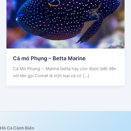
Cá mó Phụng – Betta Marine
Cá Mó Phụng – Marine betta hay còn được biết đến
với tên gọi Comet là một loại cá có […]
Hồ Cá Cảnh Biển