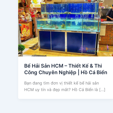
Bể Hải Sản HCM – Thiết Kế & Thi
Công Chuyên Nghiệp | Hồ Cá Biển
Bạn đang tìm đơn vị thiết kế bể hải sản
HCM uy tín và đẹp mắt? Hồ Cá Biển là […]