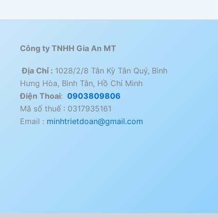
Công ty TNHH Gia An MT
Địa Chỉ :
1028/2/8 Tân Kỳ Tân Quý, Bình
Hưng Hòa, Bình Tân, Hồ Chí Minh
Điện Thoai
:
0903809806
Mã số thuế : 0317935161
Email :
minhtrietdoan@gmail.com