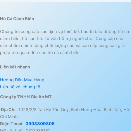
Hồ Cá Cảnh Biển
Chúng tôi cung cấp các dịch vụ thiết kế, bảo trì bảo dưỡng hồ cá
cảnh biển, hồ san hô. Tư vấn hỗ trợ người chơi. Cung cấp các
sản phẩm chính hãng chất lượng cao và cao cấp cùng các giải
pháp liên quan đến san hô cá cảnh biển
Liên kết nhanh
Hướng Dẫn Mua Hàng
Liên hệ với chúng tôi
Công ty TNHH Gia An MT
Địa Chỉ :
1028/2/8 Tân Kỳ Tân Quý, Bình Hưng Hòa, Bình Tân, Hồ
Chí Minh
Điện Thoai
:
0903809806
Mã số thuế : 0317935161