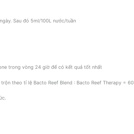
/ngày. Sau đó 5ml/100L nước/tuần
ne trong vòng 24 giờ để có kết quả tốt nhất
trộn theo tỉ lệ Bacto Reef Blend : Bacto Reef Therapy = 6
ức.