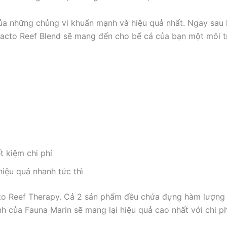
ủa những chủng vi khuẩn mạnh và hiệu quả nhất. Ngay sau 
acto Reef Blend sẽ mang đến cho bể cá của bạn một môi t
t kiệm chi phí
iệu quả nhanh tức thì
cto Reef Therapy. Cả 2 sản phẩm đều chứa đựng hàm lượng 
nh của Fauna Marin sẽ mang lại hiệu quả cao nhất với chi phí