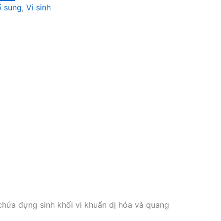
ổ sung
,
Vi sinh
chứa đựng sinh khối vi khuẩn dị hóa và quang