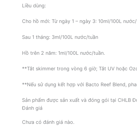
Liều dùng:
Cho hồ mới: Từ ngày 1 – ngày 3: 10ml/100L nước
Sau 1 tháng: 3ml/100L nước/tuần
Hồ trên 2 năm: 1ml/100L nước/tuần.
**Tắt skimmer trong vòng 6 giờ; Tắt UV hoặc Ozo
**Nếu sử dụng kết hợp với Bacto Reef Blend, pha 
Sản phẩm được sản xuất và đóng gói tại CHLB Đ
Đánh giá
Chưa có đánh giá nào.