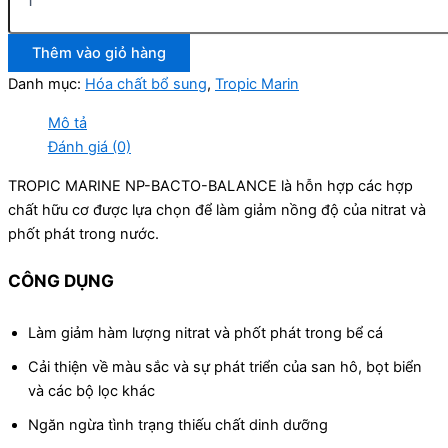
Thêm vào giỏ hàng
Danh mục:
Hóa chất bổ sung
,
Tropic Marin
Mô tả
Đánh giá (0)
TROPIC MARINE NP-BACTO-BALANCE là hỗn hợp các hợp
chất hữu cơ được lựa chọn để làm giảm nồng độ của nitrat và
phốt phát trong nước.
CÔNG DỤNG
Làm giảm hàm lượng nitrat và phốt phát trong bể cá
Cải thiện về màu sắc và sự phát triển của san hô, bọt biển
và các bộ lọc khác
Ngăn ngừa tình trạng thiếu chất dinh dưỡng