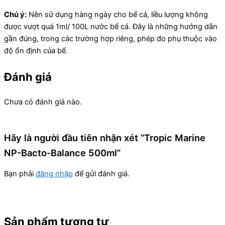
Chú ý:
Nên sử dụng hàng ngày cho bể cá, liều lượng không
được vượt quá 1ml/ 100L nước bể cá. Đây là những hướng dẫn
gần đúng, trong các trường hợp riêng, phép đo phụ thuộc vào
độ ổn định của bể.
Đánh giá
Chưa có đánh giá nào.
Hãy là người đầu tiên nhận xét “Tropic Marine
NP-Bacto-Balance 500ml”
Bạn phải
đăng nhập
để gửi đánh giá.
Sản phẩm tương tự