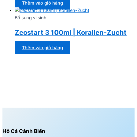
Thêm vào giỏ hàng
Bổ sung vi sinh
Zeostart 3 100ml | Korallen-Zucht
Thêm vào giỏ hàng
Hồ Cá Cảnh Biển