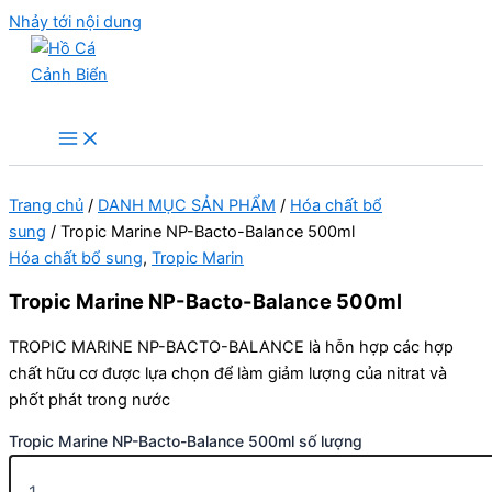
Nhảy tới nội dung
Hồ Cá Cảnh Biển
Trang chủ
/
DANH MỤC SẢN PHẨM
/
Hóa chất bổ
sung
/ Tropic Marine NP-Bacto-Balance 500ml
Hóa chất bổ sung
,
Tropic Marin
Tropic Marine NP-Bacto-Balance 500ml
TROPIC MARINE NP-BACTO-BALANCE là hỗn hợp các hợp
chất hữu cơ được lựa chọn để làm giảm lượng của nitrat và
phốt phát trong nước
Tropic Marine NP-Bacto-Balance 500ml số lượng