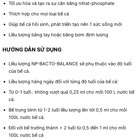
Tối ưu hóa và tạo ra sự cân bằng nitrat-phosphate
Thích hợp cho mọi loại bể cá
Giúp bể cá hồi sinh, phát triển tạo nên 1 sức sống mới
Liều lượng bằng tay hoặc bằng bơm định lượng
HƯỚNG DẪN SỬ DỤNG
Liều lượng NP-BACTO-BALANCE sẽ phụ thuộc vào độ tuổi
của bể cá.
Liều lượng hàng ngày đối với từng độ tuổi của bể cá:
Từ 0-1 tuổi : không vượt quá 0,25 ml cho mỗi 100 L nước bể
cá.
Bể trung bình từ 1-2 tuổi liều lượng lên tới 0,5 ml cho mỗi
100L nước bể cá.
Đối với bể trưởng thành > 2 tuổi từ 0,5 đến 1 ml cho mỗi
100L nước bể cá