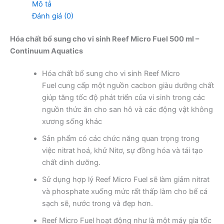
Mô tả
Đánh giá (0)
Hóa chất bổ sung cho vi sinh Reef Micro Fuel 500 ml –
Continuum Aquatics
Hóa chất bổ sung cho vi sinh Reef Micro
Fuel cung cấp một nguồn cacbon giàu dưỡng chất
giúp tăng tốc độ phát triển của vi sinh trong các
nguồn thức ăn cho san hô và các động vật không
xương sống khác
Sản phẩm có các chức năng quan trọng trong
việc nitrat hoá, khử Nitơ, sự đồng hóa và tái tạo
chất dinh dưỡng.
Sử dụng hợp lý Reef Micro Fuel sẽ làm giảm nitrat
và phosphate xuống mức rất thấp làm cho bể cá
sạch sẽ, nước trong và đẹp hơn.
Reef Micro Fuel hoạt động như là một máy gia tốc