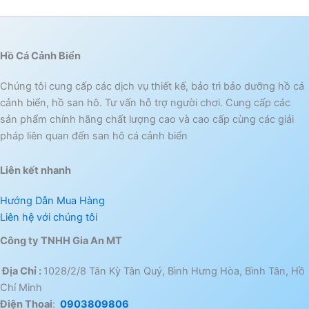
Hồ Cá Cảnh Biển
Chúng tôi cung cấp các dịch vụ thiết kế, bảo trì bảo dưỡng hồ cá
cảnh biển, hồ san hô. Tư vấn hỗ trợ người chơi. Cung cấp các
sản phẩm chính hãng chất lượng cao và cao cấp cùng các giải
pháp liên quan đến san hô cá cảnh biển
Liên kết nhanh
Hướng Dẫn Mua Hàng
Liên hệ với chúng tôi
Công ty TNHH Gia An MT
Địa Chỉ :
1028/2/8 Tân Kỳ Tân Quý, Bình Hưng Hòa, Bình Tân, Hồ
Chí Minh
Điện Thoai
:
0903809806