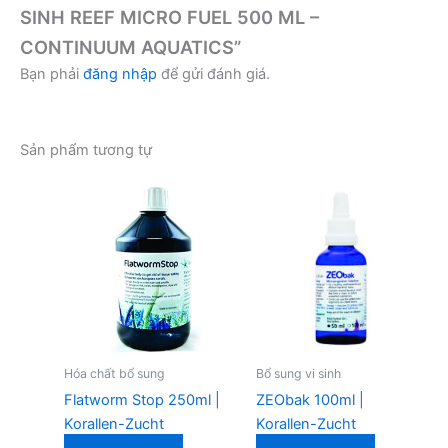
SINH REEF MICRO FUEL 500 ML –
CONTINUUM AQUATICS”
Bạn phải
đăng nhập
để gửi đánh giá.
Sản phẩm tương tự
Hóa chất bổ sung
Bổ sung vi sinh
Flatworm Stop 250ml |
ZEObak 100ml |
Korallen-Zucht
Korallen-Zucht