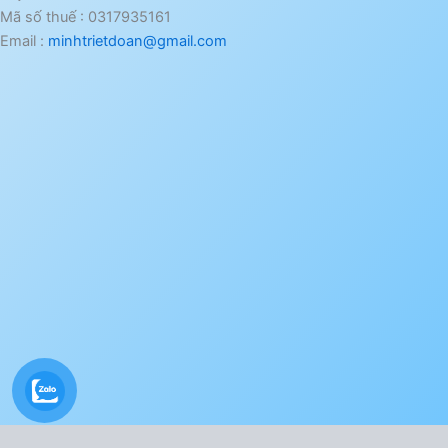
Mã số thuế : 0317935161
Email :
minhtrietdoan@gmail.com