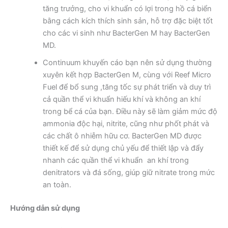
tăng trưởng, cho vi khuẩn có lợi trong hồ cá biển
bằng cách kích thích sinh sản, hỗ trợ đặc biệt tốt
cho các vi sinh như BacterGen M hay BacterGen
MD.
Continuum khuyến cáo bạn nên sử dụng thường
xuyên kết hợp BacterGen M, cùng với Reef Micro
Fuel để bổ sung ,tăng tốc sự phát triển và duy trì
cả quần thể vi khuẩn hiếu khí và không an khí
trong bể cá của bạn. Điều này sẽ làm giảm mức độ
ammonia độc hại, nitrite, cũng như phốt phát và
các chất ô nhiễm hữu cơ. BacterGen MD được
thiết kế để sử dụng chủ yếu để thiết lập và đẩy
nhanh các quần thể vi khuẩn an khí trong
denitrators và đá sống, giúp giữ nitrate trong mức
an toàn.
Hướng dẫn sử dụng