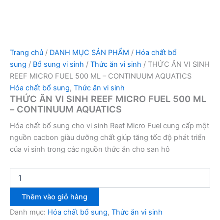
Trang chủ
/
DANH MỤC SẢN PHẨM
/
Hóa chất bổ
sung
/
Bổ sung vi sinh
/
Thức ăn vi sinh
/ THỨC ĂN VI SINH
REEF MICRO FUEL 500 ML – CONTINUUM AQUATICS
Hóa chất bổ sung
,
Thức ăn vi sinh
THỨC ĂN VI SINH REEF MICRO FUEL 500 ML
– CONTINUUM AQUATICS
Hóa chất bổ sung cho vi sinh Reef Micro Fuel cung cấp một
nguồn cacbon giàu dưỡng chất giúp tăng tốc độ phát triển
của vi sinh trong các nguồn thức ăn cho san hô
Thêm vào giỏ hàng
Danh mục:
Hóa chất bổ sung
,
Thức ăn vi sinh