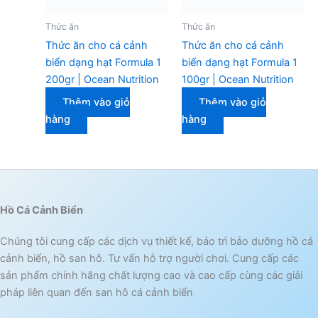
Thức ăn
Thức ăn
Thức ăn cho cá cảnh
Thức ăn cho cá cảnh
biển dạng hạt Formula 1
biển dạng hạt Formula 1
200gr | Ocean Nutrition
100gr | Ocean Nutrition
Thêm vào giỏ
Thêm vào giỏ
hàng
hàng
Hồ Cá Cảnh Biển
Chúng tôi cung cấp các dịch vụ thiết kế, bảo trì bảo dưỡng hồ cá
cảnh biển, hồ san hô. Tư vấn hỗ trợ người chơi. Cung cấp các
sản phẩm chính hãng chất lượng cao và cao cấp cùng các giải
pháp liên quan đến san hô cá cảnh biển