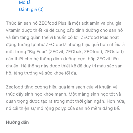
Mô tả
Đánh giá (0)
Thức ăn san hô ZEOfood Plus là một axit amin và phụ gia
vitamin được thiết kế để cung cấp dinh dưỡng cho san hô
và làm tăng quần thể vi khuẩn có lợi. ZEOfood Plus hoạt
động tương tự như ZEOfood7 nhưng hiệu quả hơn nhiều là
một trong “Big Four” (ZEOvit, ZEObak, ZEOfood, ZEOstart)
cần thiết cho hệ thống dinh dưỡng cực thấp ZEOvit tiêu
chuẩn. Hệ thống này được thiết kế để duy trì màu sắc san
hô, tăng trưởng và sức khỏe tối đa.
Zeofood tăng cường hiệu quả làm sạch của vi khuẩn và
thúc đẩy sinh học khỏe mạnh. Một màng sinh học tốt và
quan trọng được tạo ra trong một thời gian ngắn. Hơn nữa,
nó cải thiện sự mở rộng polyp của san hô mềm đáng kể.
Hướng dẫn