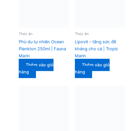
Thức ăn
Thức ăn
Phù du tự nhiên Ocean
Lipovit – tăng sức đề
Plankton 250ml | Fauna
kháng cho cá | Tropic
Marin
Marin
Thêm vào giỏ
Thêm vào giỏ
hàng
hàng