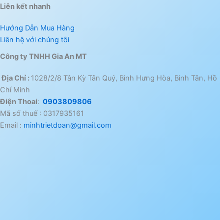
Liên kết nhanh
Hướng Dẫn Mua Hàng
Liên hệ với chúng tôi
Công ty TNHH Gia An MT
Địa Chỉ :
1028/2/8 Tân Kỳ Tân Quý, Bình Hưng Hòa, Bình Tân, Hồ
Chí Minh
Điện Thoai
:
0903809806
Mã số thuế : 0317935161
Email :
minhtrietdoan@gmail.com