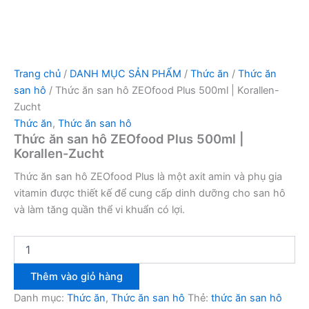
Trang chủ
/
DANH MỤC SẢN PHẨM
/
Thức ăn
/
Thức ăn
san hô
/ Thức ăn san hô ZEOfood Plus 500ml | Korallen-
Zucht
Thức ăn
,
Thức ăn san hô
Thức ăn san hô ZEOfood Plus 500ml |
Korallen-Zucht
Thức ăn san hô ZEOfood Plus là một axit amin và phụ gia
vitamin được thiết kế để cung cấp dinh dưỡng cho san hô
và làm tăng quần thể vi khuẩn có lợi.
Thêm vào giỏ hàng
Danh mục:
Thức ăn
,
Thức ăn san hô
Thẻ:
thức ăn san hô