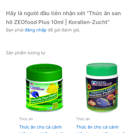
Hãy là người đầu tiên nhận xét “Thức ăn san
hô ZEOfood Plus 10ml | Korallen-Zucht”
Bạn phải
đăng nhập
để gửi đánh giá.
Sản phẩm tương tự
Thức ăn
Thức ăn
Thức ăn cho cá cảnh
Thức ăn cho cá cảnh