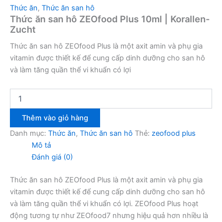
Thức ăn
,
Thức ăn san hô
Thức ăn san hô ZEOfood Plus 10ml | Korallen-
Zucht
Thức ăn san hô ZEOfood Plus là một axit amin và phụ gia
vitamin được thiết kế để cung cấp dinh dưỡng cho san hô
và làm tăng quần thể vi khuẩn có lợi
Thêm vào giỏ hàng
Danh mục:
Thức ăn
,
Thức ăn san hô
Thẻ:
zeofood plus
Mô tả
Đánh giá (0)
Thức ăn san hô ZEOfood Plus là một axit amin và phụ gia
vitamin được thiết kế để cung cấp dinh dưỡng cho san hô
và làm tăng quần thể vi khuẩn có lợi. ZEOfood Plus hoạt
động tương tự như ZEOfood7 nhưng hiệu quả hơn nhiều là