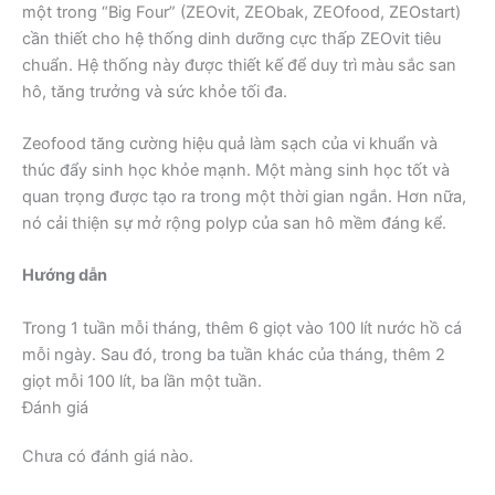
một trong “Big Four” (ZEOvit, ZEObak, ZEOfood, ZEOstart)
cần thiết cho hệ thống dinh dưỡng cực thấp ZEOvit tiêu
chuẩn. Hệ thống này được thiết kế để duy trì màu sắc san
hô, tăng trưởng và sức khỏe tối đa.
Zeofood tăng cường hiệu quả làm sạch của vi khuẩn và
thúc đẩy sinh học khỏe mạnh. Một màng sinh học tốt và
quan trọng được tạo ra trong một thời gian ngắn. Hơn nữa,
nó cải thiện sự mở rộng polyp của san hô mềm đáng kể.
Hướng dẫn
Trong 1 tuần mỗi tháng, thêm 6 giọt vào 100 lít nước hồ cá
mỗi ngày. Sau đó, trong ba tuần khác của tháng, thêm 2
giọt mỗi 100 lít, ba lần một tuần.
Đánh giá
Chưa có đánh giá nào.