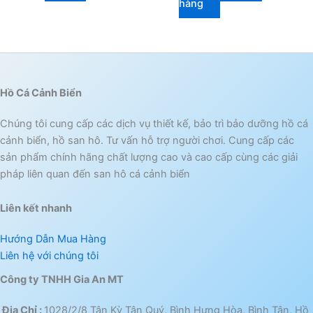
hàng
Hồ Cá Cảnh Biển
Chúng tôi cung cấp các dịch vụ thiết kế, bảo trì bảo dưỡng hồ cá
cảnh biển, hồ san hô. Tư vấn hỗ trợ người chơi. Cung cấp các
sản phẩm chính hãng chất lượng cao và cao cấp cùng các giải
pháp liên quan đến san hô cá cảnh biển
Liên kết nhanh
Hướng Dẫn Mua Hàng
Liên hệ với chúng tôi
Công ty TNHH Gia An MT
Địa Chỉ :
1028/2/8 Tân Kỳ Tân Quý, Bình Hưng Hòa, Bình Tân, Hồ